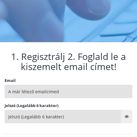
1. Regisztrálj 2. Foglald le a
kiszemelt email címet!
Email
Jelszó (Legalább 6 karakter)