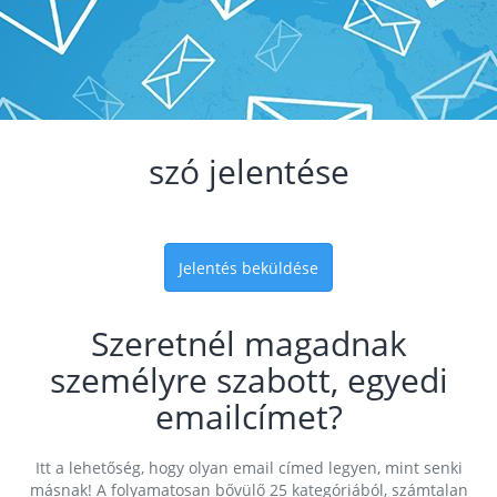
szó jelentése
Jelentés beküldése
Szeretnél magadnak
személyre szabott, egyedi
emailcímet?
Itt a lehetőség, hogy olyan email címed legyen, mint senki
másnak! A folyamatosan bővülő 25 kategóriából, számtalan