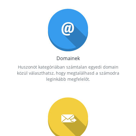
Domainek
Huszonöt kategóriában számtalan egyedi domain
közül választhatsz, hogy megtalálhasd a számodra
leginkább megfelelőt.