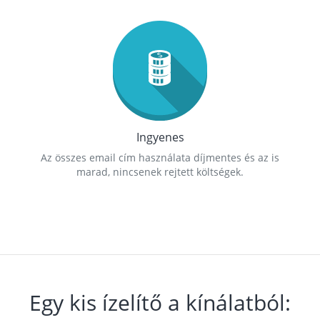
Ingyenes
Az összes email cím használata díjmentes és az is
marad, nincsenek rejtett költségek.
Egy kis ízelítő a kínálatból: