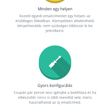
Minden egy helyen
Kezeld egyedi emailcímeidet egy helyen, az
elsődleges fiókodban. Könnyebben áttekinthető,
kényelmesebb, nem szükséges többször ki-be
jelentkezni.
Gyors konfigurálás
Csupán pár percet vesz igénybe a beállítása és ha
elkészültél, nincs is több teendőd vele, máris
használhatod az új emailcímed.