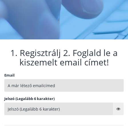
1. Regisztrálj 2. Foglald le a
kiszemelt email címet!
Email
Jelszó (Legalább 6 karakter)