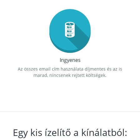
Ingyenes
Az összes email cím használata díjmentes és az is
marad, nincsenek rejtett költségek.
Egy kis ízelítő a kínálatból: