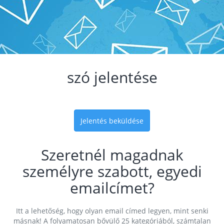
szó jelentése
Jelentés beküldése
Szeretnél magadnak
személyre szabott, egyedi
emailcímet?
Itt a lehetőség, hogy olyan email címed legyen, mint senki
másnak! A folyamatosan bővülő 25 kategóriából, számtalan