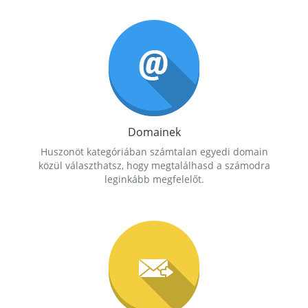
Domainek
Huszonöt kategóriában számtalan egyedi domain
közül választhatsz, hogy megtalálhasd a számodra
leginkább megfelelőt.