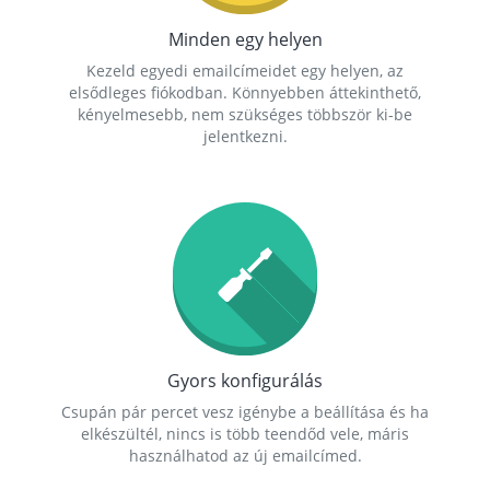
Minden egy helyen
Kezeld egyedi emailcímeidet egy helyen, az
elsődleges fiókodban. Könnyebben áttekinthető,
kényelmesebb, nem szükséges többször ki-be
jelentkezni.
Gyors konfigurálás
Csupán pár percet vesz igénybe a beállítása és ha
elkészültél, nincs is több teendőd vele, máris
használhatod az új emailcímed.