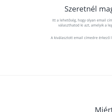
Szeretnél ma
Itt a lehetőség, hogy olyan email 
választhatod ki azt, amelyik a l
A kiválasztott email címedre érkező 
Miér