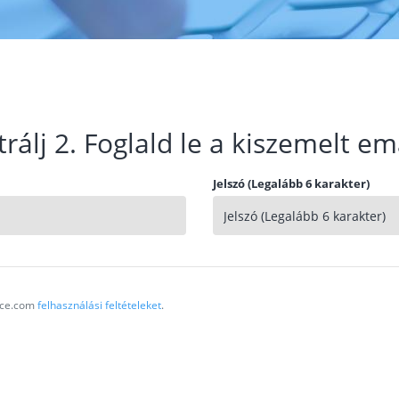
trálj 2. Foglald le a kiszemelt em
Jelszó (Legalább 6 karakter)
vice.com
felhasználási feltételeket
.