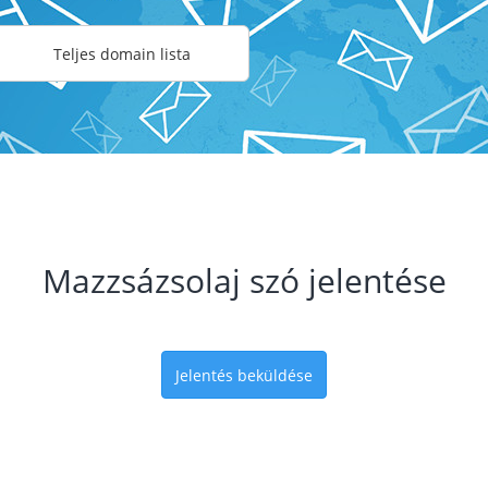
Teljes domain lista
Mazzsázsolaj szó jelentése
Jelentés beküldése