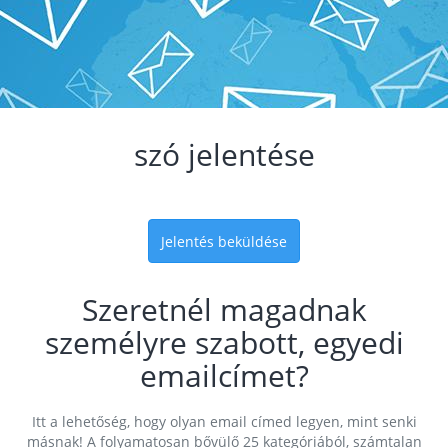
szó jelentése
Jelentés beküldése
Szeretnél magadnak
személyre szabott, egyedi
emailcímet?
Itt a lehetőség, hogy olyan email címed legyen, mint senki
másnak! A folyamatosan bővülő 25 kategóriából, számtalan