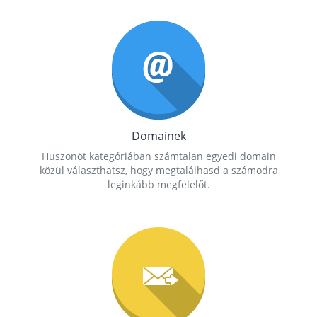
Domainek
Huszonöt kategóriában számtalan egyedi domain
közül választhatsz, hogy megtalálhasd a számodra
leginkább megfelelőt.