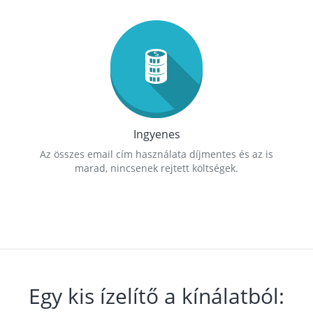
Ingyenes
Az összes email cím használata díjmentes és az is
marad, nincsenek rejtett költségek.
Egy kis ízelítő a kínálatból: