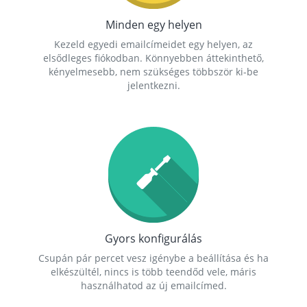
Minden egy helyen
Kezeld egyedi emailcímeidet egy helyen, az
elsődleges fiókodban. Könnyebben áttekinthető,
kényelmesebb, nem szükséges többször ki-be
jelentkezni.
Gyors konfigurálás
Csupán pár percet vesz igénybe a beállítása és ha
elkészültél, nincs is több teendőd vele, máris
használhatod az új emailcímed.