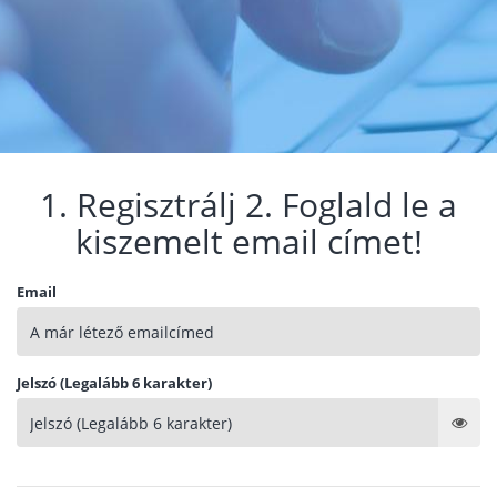
1. Regisztrálj 2. Foglald le a
kiszemelt email címet!
Email
Jelszó (Legalább 6 karakter)