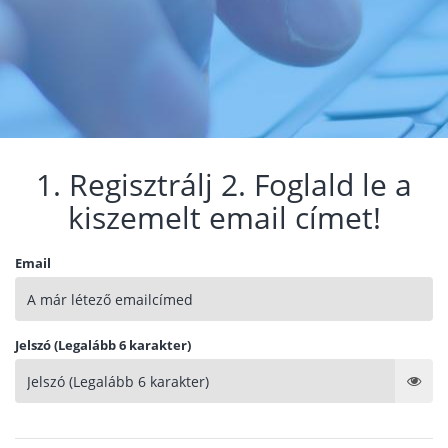
1. Regisztrálj 2. Foglald le a
kiszemelt email címet!
Email
Jelszó (Legalább 6 karakter)