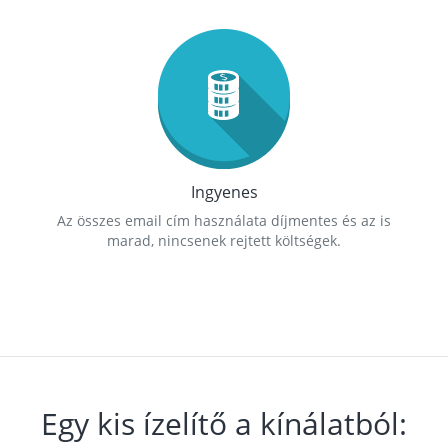
Ingyenes
Az összes email cím használata díjmentes és az is
marad, nincsenek rejtett költségek.
Egy kis ízelítő a kínálatból: