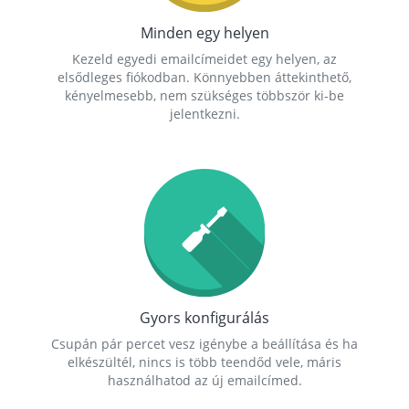
Minden egy helyen
Kezeld egyedi emailcímeidet egy helyen, az
elsődleges fiókodban. Könnyebben áttekinthető,
kényelmesebb, nem szükséges többször ki-be
jelentkezni.
Gyors konfigurálás
Csupán pár percet vesz igénybe a beállítása és ha
elkészültél, nincs is több teendőd vele, máris
használhatod az új emailcímed.