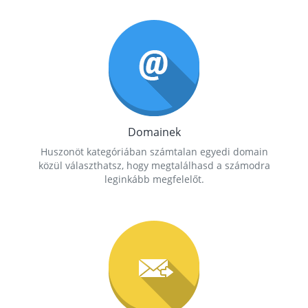
Domainek
Huszonöt kategóriában számtalan egyedi domain
közül választhatsz, hogy megtalálhasd a számodra
leginkább megfelelőt.