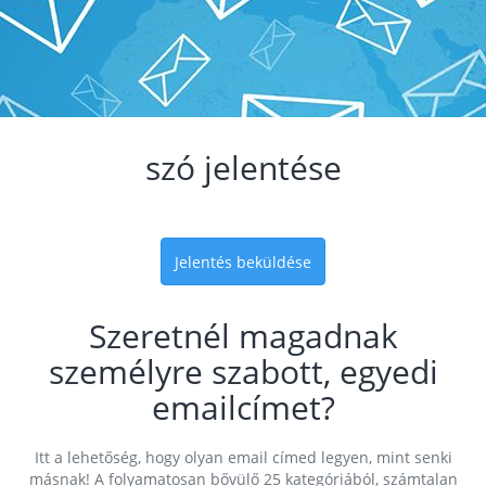
szó jelentése
Jelentés beküldése
Szeretnél magadnak
személyre szabott, egyedi
emailcímet?
Itt a lehetőség, hogy olyan email címed legyen, mint senki
másnak! A folyamatosan bővülő 25 kategóriából, számtalan