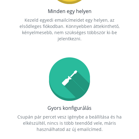
Minden egy helyen
Kezeld egyedi emailcímeidet egy helyen, az
elsődleges fiókodban. Könnyebben áttekinthető,
kényelmesebb, nem szükséges többször ki-be
jelentkezni.
Gyors konfigurálás
Csupán pár percet vesz igénybe a beállítása és ha
elkészültél, nincs is több teendőd vele, máris
használhatod az új emailcímed.