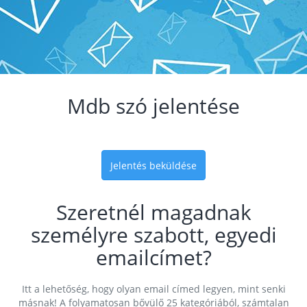
Mdb szó jelentése
Jelentés beküldése
Szeretnél magadnak
személyre szabott, egyedi
emailcímet?
Itt a lehetőség, hogy olyan email címed legyen, mint senki
másnak! A folyamatosan bővülő 25 kategóriából, számtalan