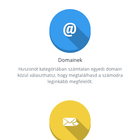
Domainek
Huszonöt kategóriában számtalan egyedi domain
közül választhatsz, hogy megtalálhasd a számodra
leginkább megfelelőt.