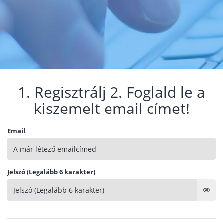
1. Regisztrálj 2. Foglald le a
kiszemelt email címet!
Email
Jelszó (Legalább 6 karakter)