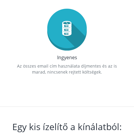
Ingyenes
Az összes email cím használata díjmentes és az is
marad, nincsenek rejtett költségek.
Egy kis ízelítő a kínálatból: