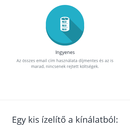
Ingyenes
Az összes email cím használata díjmentes és az is
marad, nincsenek rejtett költségek.
Egy kis ízelítő a kínálatból: