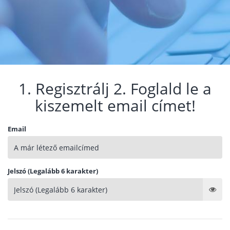
1. Regisztrálj 2. Foglald le a
kiszemelt email címet!
Email
Jelszó (Legalább 6 karakter)