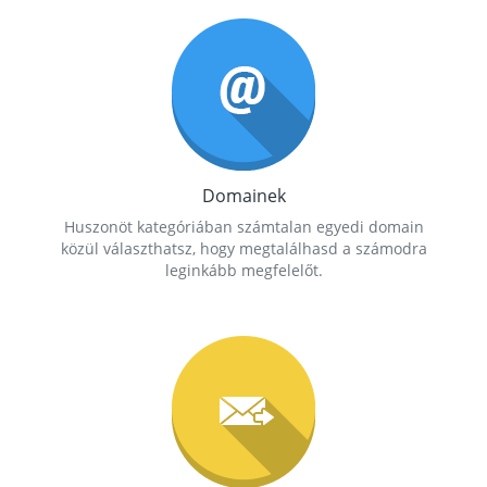
Domainek
Huszonöt kategóriában számtalan egyedi domain
közül választhatsz, hogy megtalálhasd a számodra
leginkább megfelelőt.