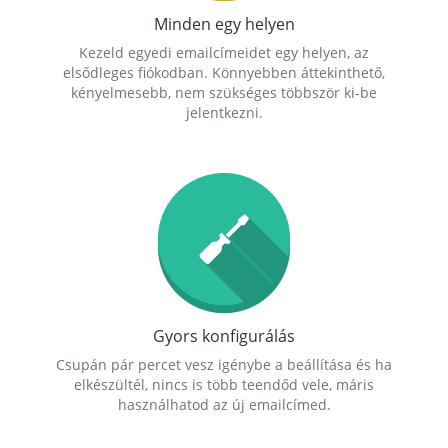
Minden egy helyen
Kezeld egyedi emailcímeidet egy helyen, az
elsődleges fiókodban. Könnyebben áttekinthető,
kényelmesebb, nem szükséges többször ki-be
jelentkezni.
Gyors konfigurálás
Csupán pár percet vesz igénybe a beállítása és ha
elkészültél, nincs is több teendőd vele, máris
használhatod az új emailcímed.