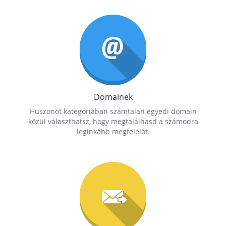
Domainek
Huszonöt kategóriában számtalan egyedi domain
közül választhatsz, hogy megtalálhasd a számodra
leginkább megfelelőt.