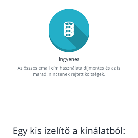
Ingyenes
Az összes email cím használata díjmentes és az is
marad, nincsenek rejtett költségek.
Egy kis ízelítő a kínálatból: