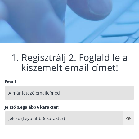
1. Regisztrálj 2. Foglald le a
kiszemelt email címet!
Email
Jelszó (Legalább 6 karakter)