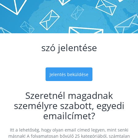
szó jelentése
Jelentés beküldése
Szeretnél magadnak
személyre szabott, egyedi
emailcímet?
Itt a lehetőség, hogy olyan email címed legyen, mint senki
másnak! A folyamatosan bővülő 25 kategóriából, számtalan