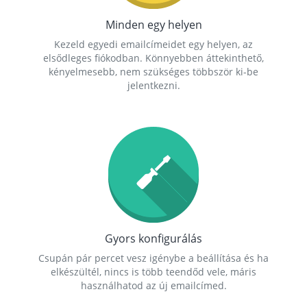
Minden egy helyen
Kezeld egyedi emailcímeidet egy helyen, az
elsődleges fiókodban. Könnyebben áttekinthető,
kényelmesebb, nem szükséges többször ki-be
jelentkezni.
Gyors konfigurálás
Csupán pár percet vesz igénybe a beállítása és ha
elkészültél, nincs is több teendőd vele, máris
használhatod az új emailcímed.