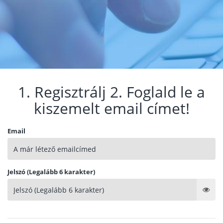
1. Regisztrálj 2. Foglald le a
kiszemelt email címet!
Email
Jelszó (Legalább 6 karakter)