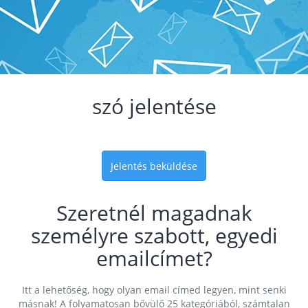
szó jelentése
Jelentés beküldése
Szeretnél magadnak
személyre szabott, egyedi
emailcímet?
Itt a lehetőség, hogy olyan email címed legyen, mint senki
másnak! A folyamatosan bővülő 25 kategóriából, számtalan