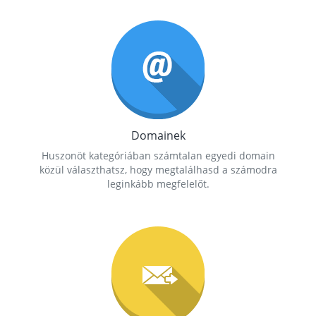
Domainek
Huszonöt kategóriában számtalan egyedi domain
közül választhatsz, hogy megtalálhasd a számodra
leginkább megfelelőt.