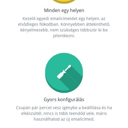
Minden egy helyen
Kezeld egyedi emailcímeidet egy helyen, az
elsődleges fiókodban. Könnyebben áttekinthető,
kényelmesebb, nem szükséges többször ki-be
jelentkezni.
Gyors konfigurálás
Csupán pár percet vesz igénybe a beállítása és ha
elkészültél, nincs is több teendőd vele, máris
használhatod az új emailcímed.