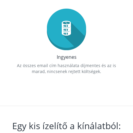
Ingyenes
Az összes email cím használata díjmentes és az is
marad, nincsenek rejtett költségek.
Egy kis ízelítő a kínálatból: