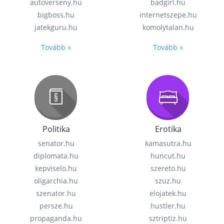
autoverseny.hu
badgirl.hu
bigboss.hu
internetszepe.hu
jatekguru.hu
komolytalan.hu
Tovább »
Tovább »
Politika
Erotika
senator.hu
kamasutra.hu
diplomata.hu
huncut.hu
kepviselo.hu
szereto.hu
oligarchia.hu
szuz.hu
szenator.hu
elojatek.hu
persze.hu
hustler.hu
propaganda.hu
sztriptiz.hu