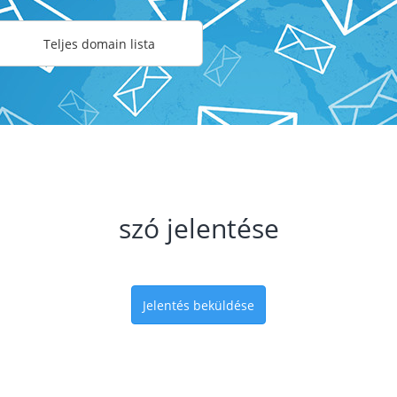
Teljes domain lista
szó jelentése
Jelentés beküldése