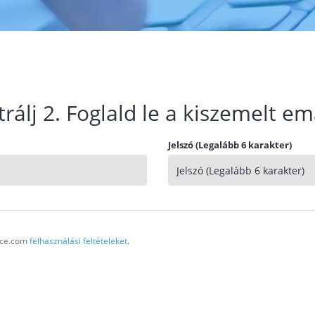
trálj 2. Foglald le a kiszemelt em
Jelszó (Legalább 6 karakter)
vice.com
felhasználási feltételeket
.