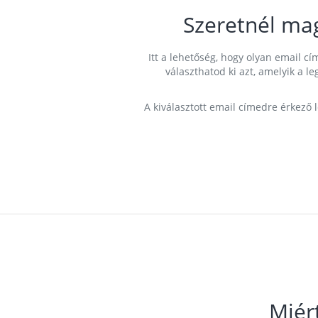
Szeretnél ma
Itt a lehetőség, hogy olyan email 
választhatod ki azt, amelyik a l
A kiválasztott email címedre érkező 
Miér