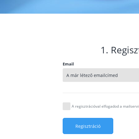
1. Regisz
Email
A regisztrációval elfogadod a mailser
Regisztráció