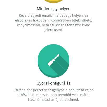
Minden egy helyen
Kezeld egyedi emailcímeidet egy helyen, az
elsődleges fiókodban. Könnyebben áttekinthető,
kényelmesebb, nem szükséges többször ki-be
jelentkezni.
Gyors konfigurálás
Csupán pár percet vesz igénybe a beállítása és ha
elkészültél, nincs is több teendőd vele, máris
használhatod az új emailcímed.