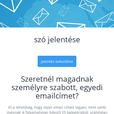
szó jelentése
Jelentés beküldése
Szeretnél magadnak
személyre szabott, egyedi
emailcímet?
Itt a lehetőség, hogy olyan email címed legyen, mint senki
másnak! A folyamatosan bővülő 25 kategóriából, számtalan