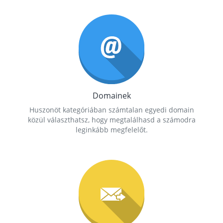
Domainek
Huszonöt kategóriában számtalan egyedi domain
közül választhatsz, hogy megtalálhasd a számodra
leginkább megfelelőt.