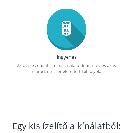
Ingyenes
Az összes email cím használata díjmentes és az is
marad, nincsenek rejtett költségek.
Egy kis ízelítő a kínálatból: