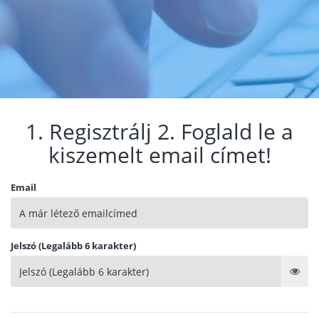
1. Regisztrálj 2. Foglald le a
kiszemelt email címet!
Email
Jelszó (Legalább 6 karakter)