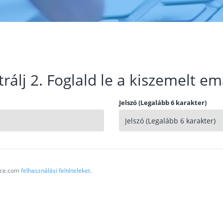
trálj 2. Foglald le a kiszemelt em
Jelszó (Legalább 6 karakter)
vice.com
felhasználási feltételeket
.