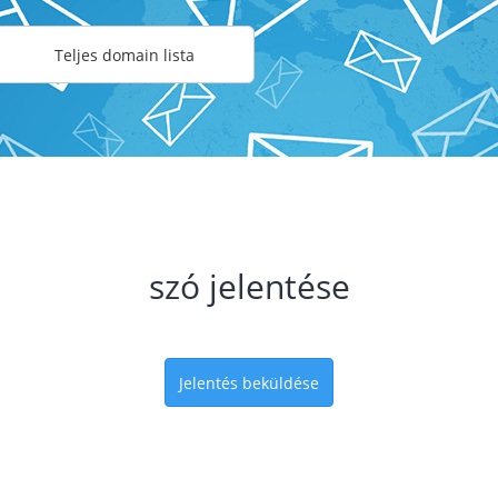
Teljes domain lista
szó jelentése
Jelentés beküldése