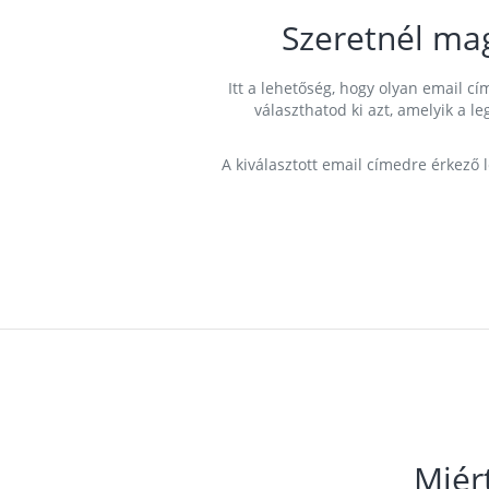
Szeretnél ma
Itt a lehetőség, hogy olyan email 
választhatod ki azt, amelyik a l
A kiválasztott email címedre érkező 
Miér