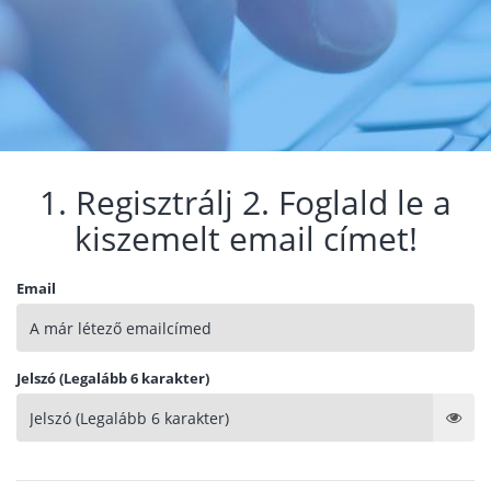
1. Regisztrálj 2. Foglald le a
kiszemelt email címet!
Email
Jelszó (Legalább 6 karakter)