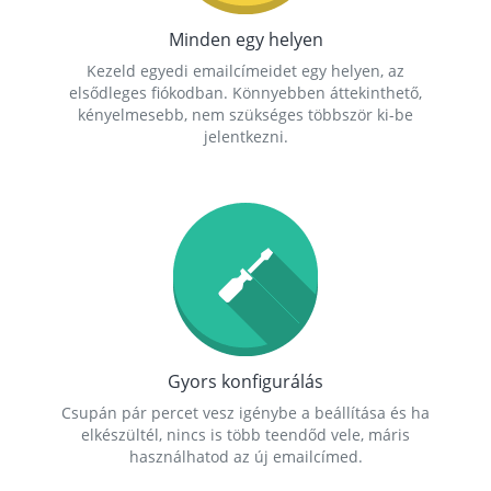
Minden egy helyen
Kezeld egyedi emailcímeidet egy helyen, az
elsődleges fiókodban. Könnyebben áttekinthető,
kényelmesebb, nem szükséges többször ki-be
jelentkezni.
Gyors konfigurálás
Csupán pár percet vesz igénybe a beállítása és ha
elkészültél, nincs is több teendőd vele, máris
használhatod az új emailcímed.