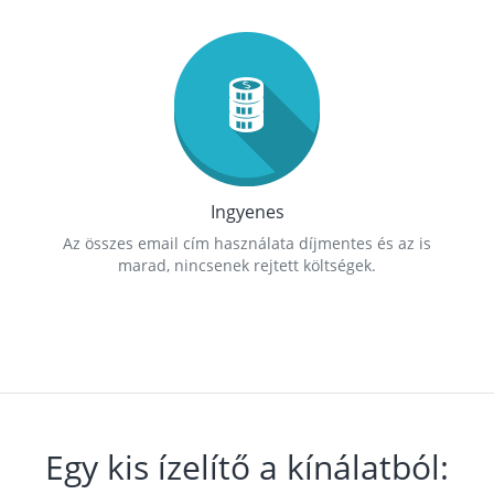
Ingyenes
Az összes email cím használata díjmentes és az is
marad, nincsenek rejtett költségek.
Egy kis ízelítő a kínálatból: