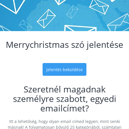
Merrychristmas szó jelentése
Jelentés beküldése
Szeretnél magadnak
személyre szabott, egyedi
emailcímet?
Itt a lehetőség, hogy olyan email címed legyen, mint senki
másnak! A folyamatosan bővülő 25 kategóriából, számtalan