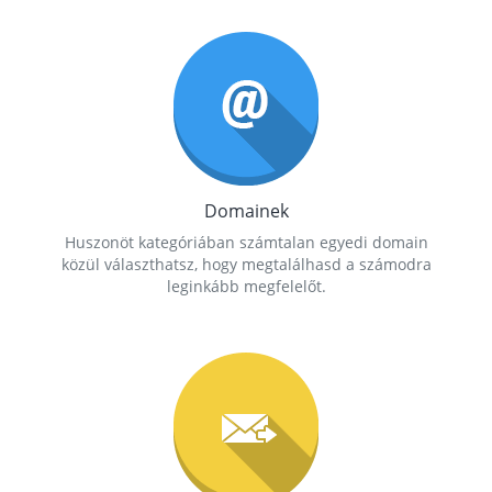
Domainek
Huszonöt kategóriában számtalan egyedi domain
közül választhatsz, hogy megtalálhasd a számodra
leginkább megfelelőt.