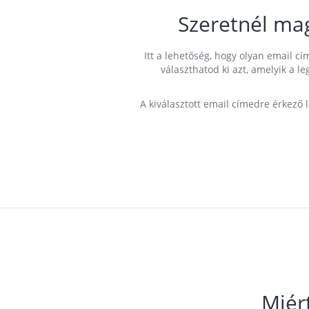
Szeretnél ma
Itt a lehetőség, hogy olyan email 
választhatod ki azt, amelyik a l
A kiválasztott email címedre érkező 
Miér