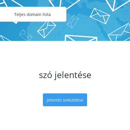
Teljes domain lista
szó jelentése
Jelentés beküldése