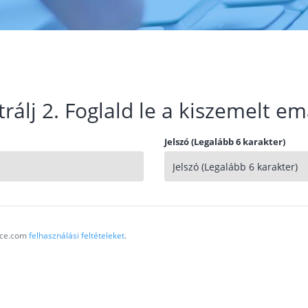
trálj 2. Foglald le a kiszemelt em
Jelszó (Legalább 6 karakter)
vice.com
felhasználási feltételeket
.