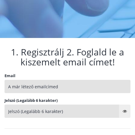
1. Regisztrálj 2. Foglald le a
kiszemelt email címet!
Email
Jelszó (Legalább 6 karakter)