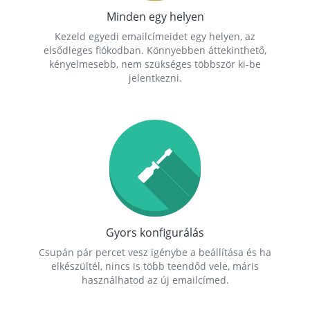
Minden egy helyen
Kezeld egyedi emailcímeidet egy helyen, az
elsődleges fiókodban. Könnyebben áttekinthető,
kényelmesebb, nem szükséges többször ki-be
jelentkezni.
Gyors konfigurálás
Csupán pár percet vesz igénybe a beállítása és ha
elkészültél, nincs is több teendőd vele, máris
használhatod az új emailcímed.