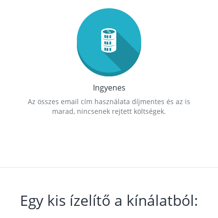
Ingyenes
Az összes email cím használata díjmentes és az is
marad, nincsenek rejtett költségek.
Egy kis ízelítő a kínálatból: