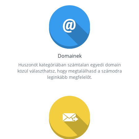
Domainek
Huszonöt kategóriában számtalan egyedi domain
közül választhatsz, hogy megtalálhasd a számodra
leginkább megfelelőt.