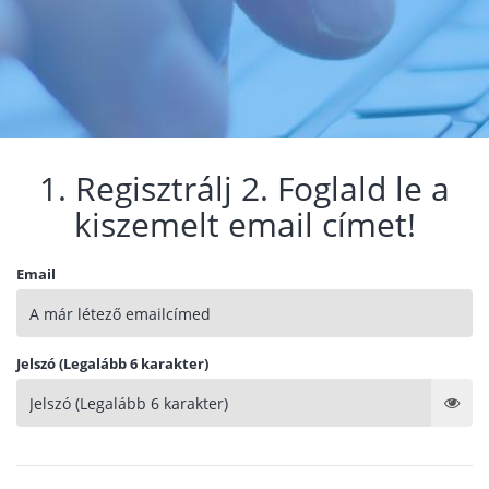
1. Regisztrálj 2. Foglald le a
kiszemelt email címet!
Email
Jelszó (Legalább 6 karakter)