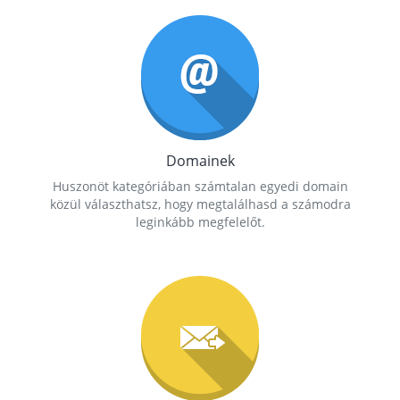
Domainek
Huszonöt kategóriában számtalan egyedi domain
közül választhatsz, hogy megtalálhasd a számodra
leginkább megfelelőt.