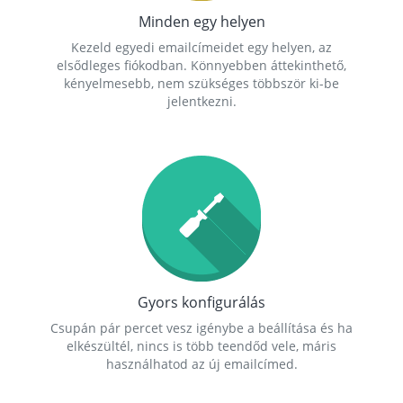
Minden egy helyen
Kezeld egyedi emailcímeidet egy helyen, az
elsődleges fiókodban. Könnyebben áttekinthető,
kényelmesebb, nem szükséges többször ki-be
jelentkezni.
Gyors konfigurálás
Csupán pár percet vesz igénybe a beállítása és ha
elkészültél, nincs is több teendőd vele, máris
használhatod az új emailcímed.