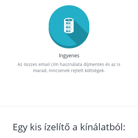
Ingyenes
Az összes email cím használata díjmentes és az is
marad, nincsenek rejtett költségek.
Egy kis ízelítő a kínálatból: