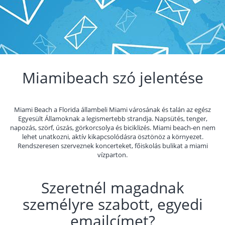
Miamibeach szó jelentése
Miami Beach a Florida állambeli Miami városának és talán az egész
Egyesült Államoknak a legismertebb strandja. Napsütés, tenger,
napozás, szörf, úszás, görkorcsolya és biciklizés. Miami beach-en nem
lehet unatkozni, aktív kikapcsolódásra ösztönöz a környezet.
Rendszeresen szerveznek koncerteket, főiskolás bulikat a miami
vízparton.
Szeretnél magadnak
személyre szabott, egyedi
emailcímet?