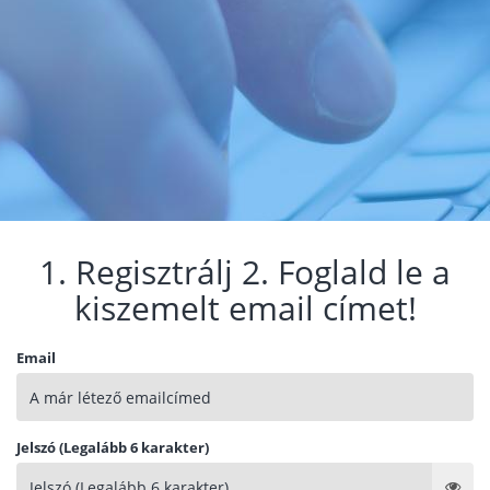
1. Regisztrálj 2. Foglald le a
kiszemelt email címet!
Email
Jelszó (Legalább 6 karakter)