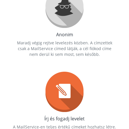
Anonim
Maradj végig rejtve levelezés közben. A címzettek
csak a MailService címed látják, a cél fiókod címe
nem derül ki sem most, sem később.
Írj és fogadj levelet
A MailService-en teljes értékű címeket hozhatsz létre.