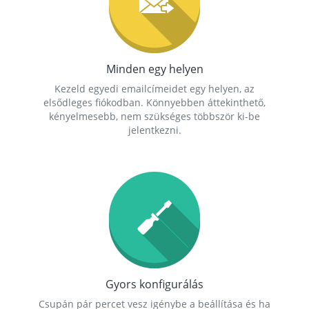
Minden egy helyen
Kezeld egyedi emailcímeidet egy helyen, az
elsődleges fiókodban. Könnyebben áttekinthető,
kényelmesebb, nem szükséges többször ki-be
jelentkezni.
Gyors konfigurálás
Csupán pár percet vesz igénybe a beállítása és ha