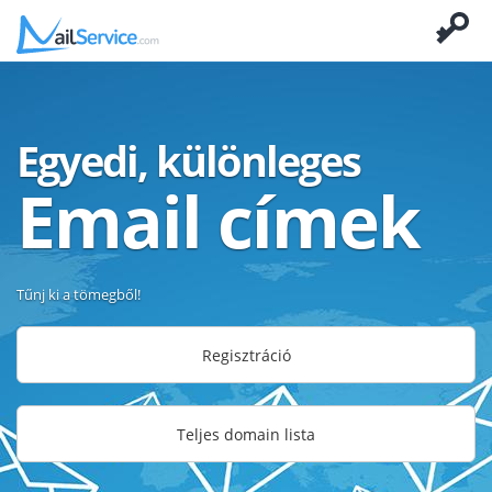
Egyedi, különleges
Email címek
Tűnj ki a tömegből!
Regisztráció
Teljes domain lista