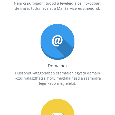
Nem csak fogadni tudod a leveleid a cél fiókodban,
de írni is tudsz levelet a MailService-es címeidről.
Domainek
Huszonöt kategóriában számtalan egyedi domain
közül választhatsz, hogy megtalálhasd a számodra
leginkább megfelelőt.