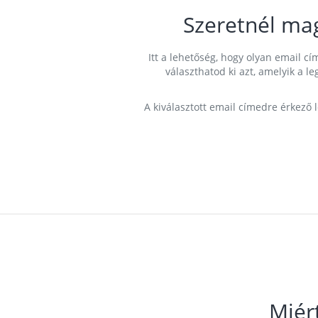
Szeretnél ma
Itt a lehetőség, hogy olyan email 
választhatod ki azt, amelyik a l
A kiválasztott email címedre érkező 
Miér