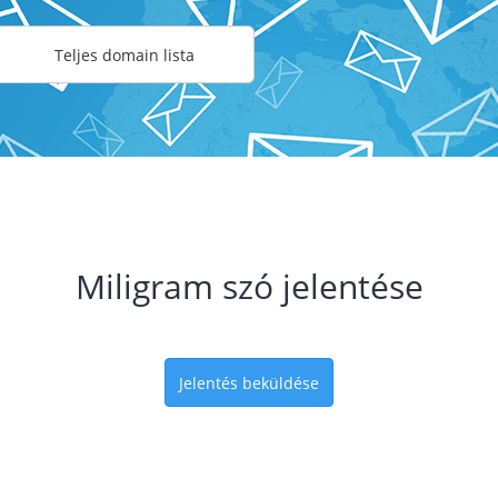
Teljes domain lista
Miligram szó jelentése
Jelentés beküldése