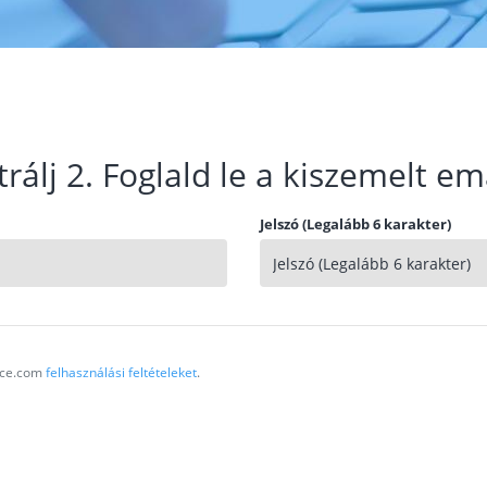
trálj 2. Foglald le a kiszemelt em
Jelszó (Legalább 6 karakter)
vice.com
felhasználási feltételeket
.