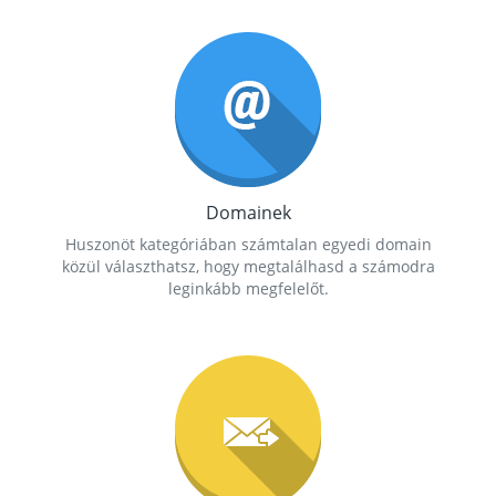
Domainek
Huszonöt kategóriában számtalan egyedi domain
közül választhatsz, hogy megtalálhasd a számodra
leginkább megfelelőt.