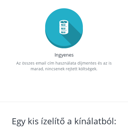
Ingyenes
Az összes email cím használata díjmentes és az is
marad, nincsenek rejtett költségek.
Egy kis ízelítő a kínálatból: