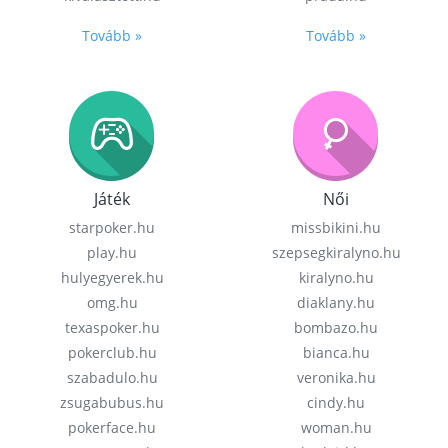
Tovább »
Tovább »
Játék
Női
starpoker.hu
missbikini.hu
play.hu
szepsegkiralyno.hu
hulyegyerek.hu
kiralyno.hu
omg.hu
diaklany.hu
texaspoker.hu
bombazo.hu
pokerclub.hu
bianca.hu
szabadulo.hu
veronika.hu
zsugabubus.hu
cindy.hu
pokerface.hu
woman.hu