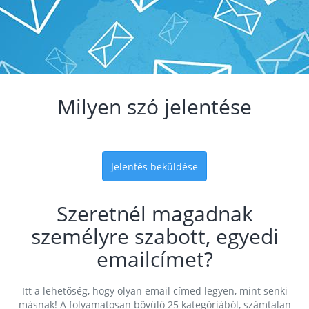
Milyen szó jelentése
Jelentés beküldése
Szeretnél magadnak
személyre szabott, egyedi
emailcímet?
Itt a lehetőség, hogy olyan email címed legyen, mint senki
másnak! A folyamatosan bővülő 25 kategóriából, számtalan