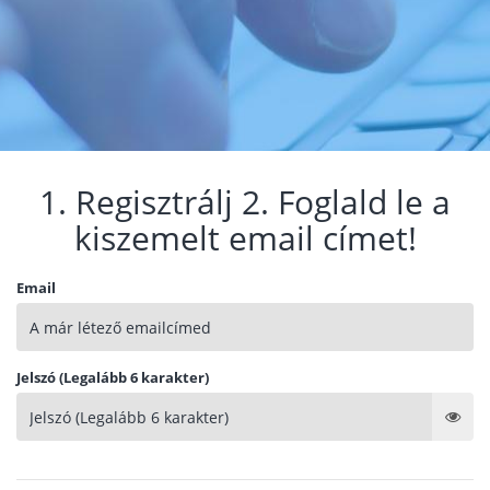
1. Regisztrálj 2. Foglald le a
kiszemelt email címet!
Email
Jelszó (Legalább 6 karakter)