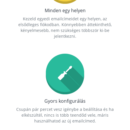
Minden egy helyen
Kezeld egyedi emailcímeidet egy helyen, az
elsődleges fiókodban. Könnyebben áttekinthető,
kényelmesebb, nem szükséges többször ki-be
jelentkezni.
Gyors konfigurálás
Csupán pár percet vesz igénybe a beállítása és ha
elkészültél, nincs is több teendőd vele, máris
használhatod az új emailcímed.