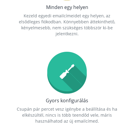
Minden egy helyen
Kezeld egyedi emailcímeidet egy helyen, az
elsődleges fiókodban. Könnyebben áttekinthető,
kényelmesebb, nem szükséges többször ki-be
jelentkezni.
Gyors konfigurálás
Csupán pár percet vesz igénybe a beállítása és ha
elkészültél, nincs is több teendőd vele, máris
használhatod az új emailcímed.