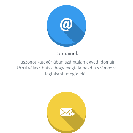
Domainek
Huszonöt kategóriában számtalan egyedi domain
közül választhatsz, hogy megtalálhasd a számodra
leginkább megfelelőt.