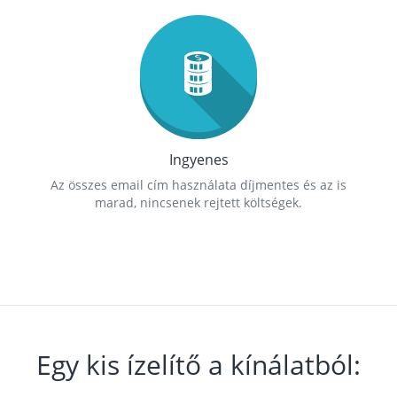
Ingyenes
Az összes email cím használata díjmentes és az is
marad, nincsenek rejtett költségek.
Egy kis ízelítő a kínálatból: