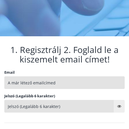
1. Regisztrálj 2. Foglald le a
kiszemelt email címet!
Email
Jelszó (Legalább 6 karakter)