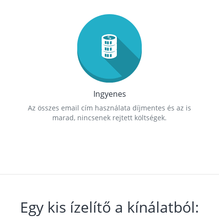
Ingyenes
Az összes email cím használata díjmentes és az is
marad, nincsenek rejtett költségek.
Egy kis ízelítő a kínálatból: