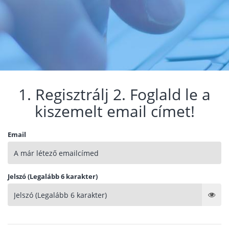
1. Regisztrálj 2. Foglald le a
kiszemelt email címet!
Email
Jelszó (Legalább 6 karakter)