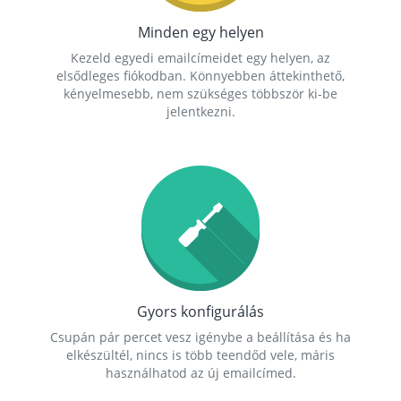
Minden egy helyen
Kezeld egyedi emailcímeidet egy helyen, az
elsődleges fiókodban. Könnyebben áttekinthető,
kényelmesebb, nem szükséges többször ki-be
jelentkezni.
Gyors konfigurálás
Csupán pár percet vesz igénybe a beállítása és ha
elkészültél, nincs is több teendőd vele, máris
használhatod az új emailcímed.