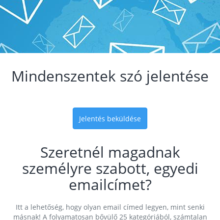
Mindenszentek szó jelentése
Jelentés beküldése
Szeretnél magadnak
személyre szabott, egyedi
emailcímet?
Itt a lehetőség, hogy olyan email címed legyen, mint senki
másnak! A folyamatosan bővülő 25 kategóriából, számtalan