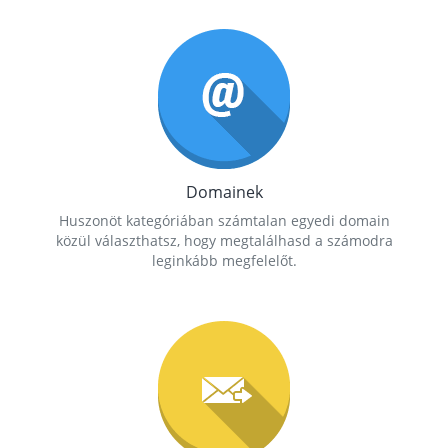
Domainek
Huszonöt kategóriában számtalan egyedi domain
közül választhatsz, hogy megtalálhasd a számodra
leginkább megfelelőt.