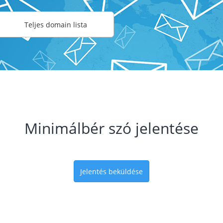
Teljes domain lista
Minimálbér szó jelentése
Jelentés beküldése