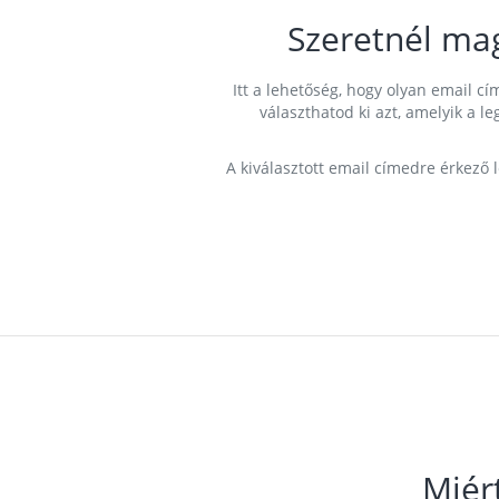
Szeretnél ma
Itt a lehetőség, hogy olyan email 
választhatod ki azt, amelyik a l
A kiválasztott email címedre érkező 
Miér