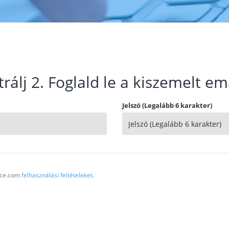
trálj 2. Foglald le a kiszemelt em
Jelszó (Legalább 6 karakter)
vice.com
felhasználási feltételeket
.