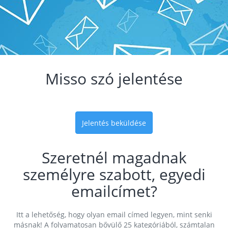
Misso szó jelentése
Jelentés beküldése
Szeretnél magadnak
személyre szabott, egyedi
emailcímet?
Itt a lehetőség, hogy olyan email címed legyen, mint senki
másnak! A folyamatosan bővülő 25 kategóriából, számtalan