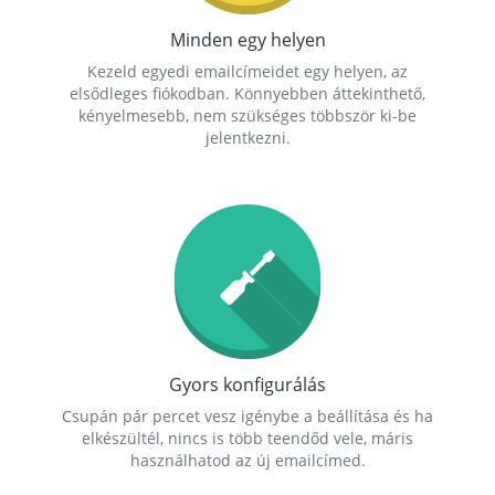
Minden egy helyen
Kezeld egyedi emailcímeidet egy helyen, az
elsődleges fiókodban. Könnyebben áttekinthető,
kényelmesebb, nem szükséges többször ki-be
jelentkezni.
Gyors konfigurálás
Csupán pár percet vesz igénybe a beállítása és ha
elkészültél, nincs is több teendőd vele, máris
használhatod az új emailcímed.