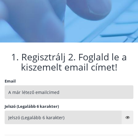
1. Regisztrálj 2. Foglald le a
kiszemelt email címet!
Email
Jelszó (Legalább 6 karakter)