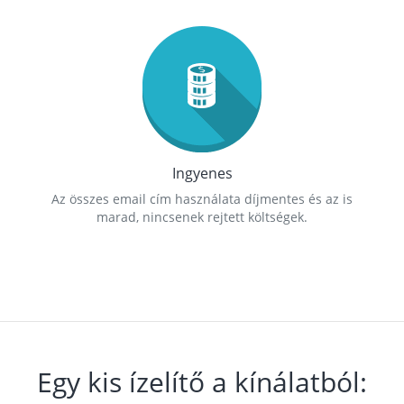
Ingyenes
Az összes email cím használata díjmentes és az is
marad, nincsenek rejtett költségek.
Egy kis ízelítő a kínálatból: