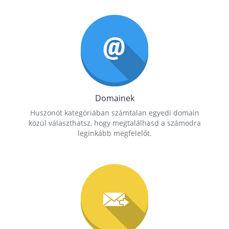
Domainek
Huszonöt kategóriában számtalan egyedi domain
közül választhatsz, hogy megtalálhasd a számodra
leginkább megfelelőt.