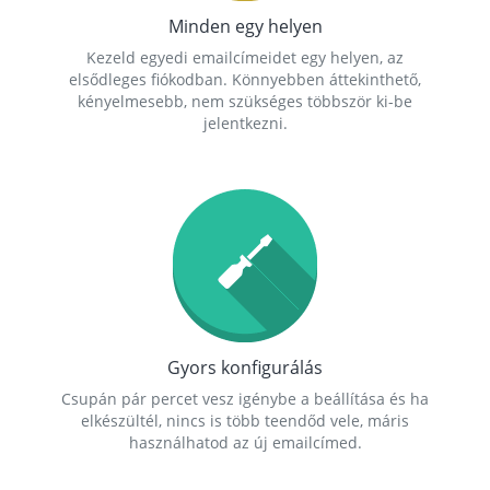
Minden egy helyen
Kezeld egyedi emailcímeidet egy helyen, az
elsődleges fiókodban. Könnyebben áttekinthető,
kényelmesebb, nem szükséges többször ki-be
jelentkezni.
Gyors konfigurálás
Csupán pár percet vesz igénybe a beállítása és ha
elkészültél, nincs is több teendőd vele, máris
használhatod az új emailcímed.