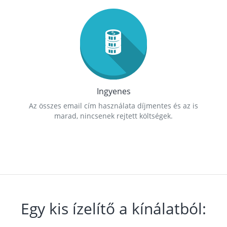
Ingyenes
Az összes email cím használata díjmentes és az is
marad, nincsenek rejtett költségek.
Egy kis ízelítő a kínálatból: