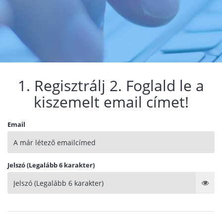
1. Regisztrálj 2. Foglald le a
kiszemelt email címet!
Email
Jelszó (Legalább 6 karakter)