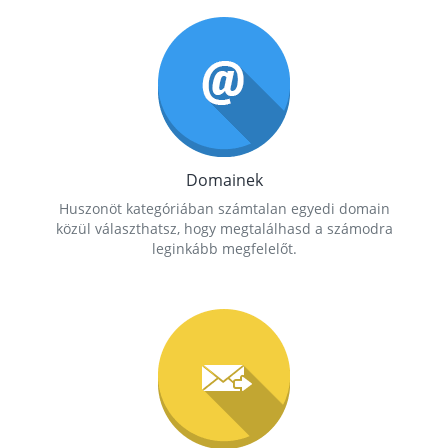
Domainek
Huszonöt kategóriában számtalan egyedi domain
közül választhatsz, hogy megtalálhasd a számodra
leginkább megfelelőt.