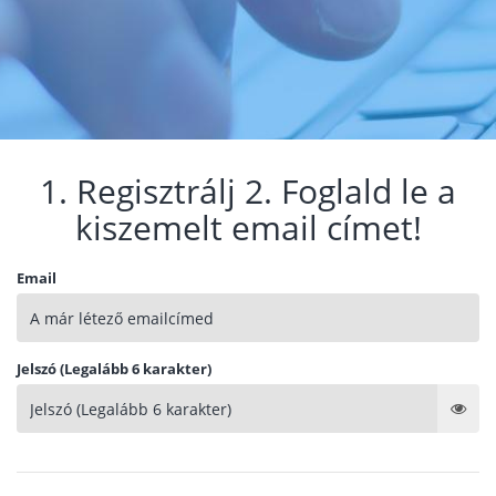
1. Regisztrálj 2. Foglald le a
kiszemelt email címet!
Email
Jelszó (Legalább 6 karakter)