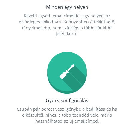
Minden egy helyen
Kezeld egyedi emailcímeidet egy helyen, az
elsődleges fiókodban. Könnyebben áttekinthető,
kényelmesebb, nem szükséges többször ki-be
jelentkezni.
Gyors konfigurálás
Csupán pár percet vesz igénybe a beállítása és ha
elkészültél, nincs is több teendőd vele, máris
használhatod az új emailcímed.