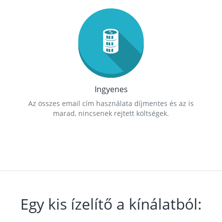
Ingyenes
Az összes email cím használata díjmentes és az is
marad, nincsenek rejtett költségek.
Egy kis ízelítő a kínálatból: