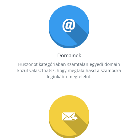
Domainek
Huszonöt kategóriában számtalan egyedi domain
közül választhatsz, hogy megtalálhasd a számodra
leginkább megfelelőt.