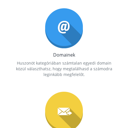
Domainek
Huszonöt kategóriában számtalan egyedi domain
közül választhatsz, hogy megtalálhasd a számodra
leginkább megfelelőt.