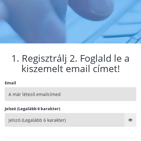
1. Regisztrálj 2. Foglald le a
kiszemelt email címet!
Email
Jelszó (Legalább 6 karakter)