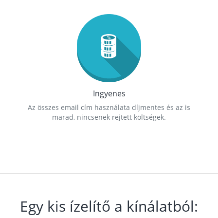
Ingyenes
Az összes email cím használata díjmentes és az is
marad, nincsenek rejtett költségek.
Egy kis ízelítő a kínálatból: