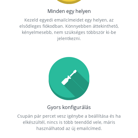
Minden egy helyen
Kezeld egyedi emailcímeidet egy helyen, az
elsődleges fiókodban. Könnyebben áttekinthető,
kényelmesebb, nem szükséges többször ki-be
jelentkezni.
Gyors konfigurálás
Csupán pár percet vesz igénybe a beállítása és ha
elkészültél, nincs is több teendőd vele, máris
használhatod az új emailcímed.