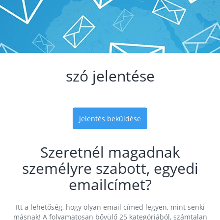
szó jelentése
Jelentés beküldése
Szeretnél magadnak
személyre szabott, egyedi
emailcímet?
Itt a lehetőség, hogy olyan email címed legyen, mint senki
másnak! A folyamatosan bővülő 25 kategóriából, számtalan