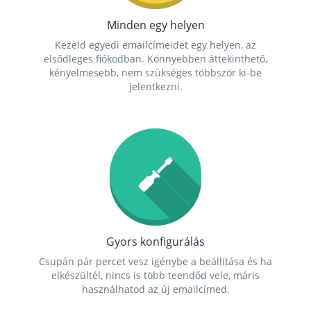
Minden egy helyen
Kezeld egyedi emailcímeidet egy helyen, az
elsődleges fiókodban. Könnyebben áttekinthető,
kényelmesebb, nem szükséges többször ki-be
jelentkezni.
Gyors konfigurálás
Csupán pár percet vesz igénybe a beállítása és ha
elkészültél, nincs is több teendőd vele, máris
használhatod az új emailcímed.