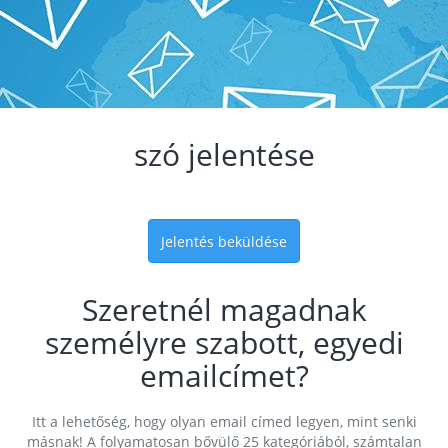
szó jelentése
Jelentés beküldése
Szeretnél magadnak
személyre szabott, egyedi
emailcímet?
Itt a lehetőség, hogy olyan email címed legyen, mint senki
másnak! A folyamatosan bővülő 25 kategóriából, számtalan