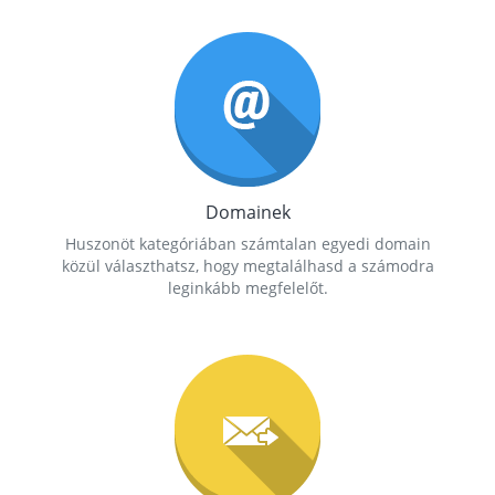
Domainek
Huszonöt kategóriában számtalan egyedi domain
közül választhatsz, hogy megtalálhasd a számodra
leginkább megfelelőt.