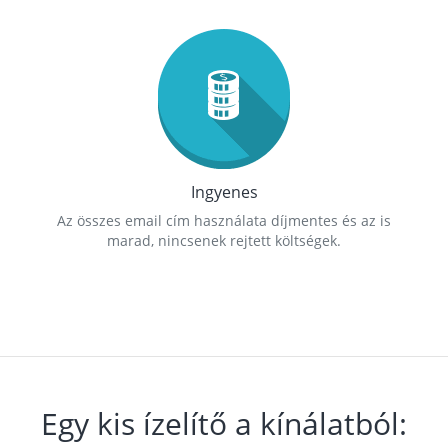
Ingyenes
Az összes email cím használata díjmentes és az is
marad, nincsenek rejtett költségek.
Egy kis ízelítő a kínálatból: