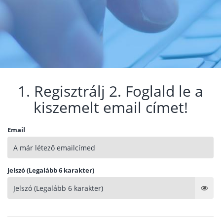
1. Regisztrálj 2. Foglald le a
kiszemelt email címet!
Email
Jelszó (Legalább 6 karakter)