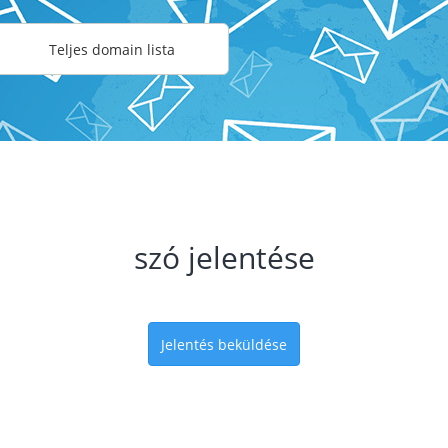
Teljes domain lista
szó jelentése
Jelentés beküldése