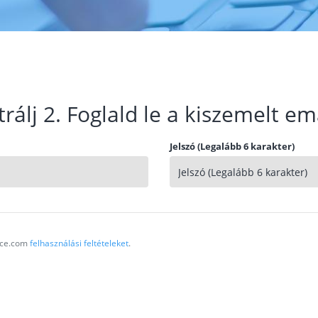
trálj 2. Foglald le a kiszemelt em
Jelszó (Legalább 6 karakter)
vice.com
felhasználási feltételeket
.