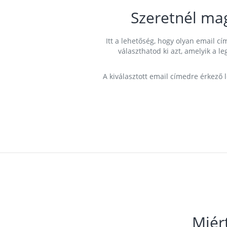
Szeretnél ma
Itt a lehetőség, hogy olyan email 
választhatod ki azt, amelyik a l
A kiválasztott email címedre érkező 
Miér