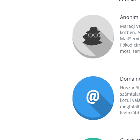
Anonim
Maradj vé
közben. A
MailServi
fiókod cí
most, se
Domain
Huszonöt
számtala
közül vál
megtalál
leginkább