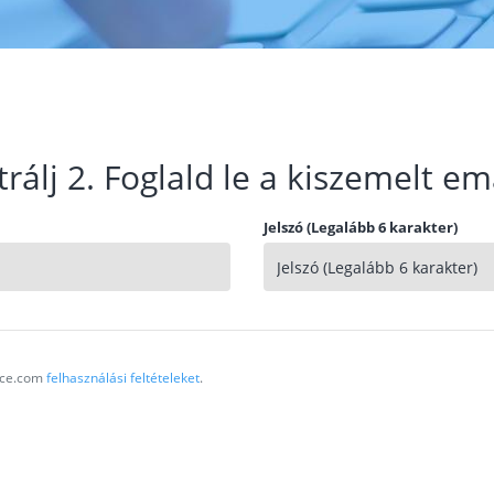
trálj 2. Foglald le a kiszemelt em
Jelszó (Legalább 6 karakter)
vice.com
felhasználási feltételeket
.