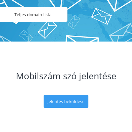
Teljes domain lista
Mobilszám szó jelentése
Jelentés beküldése