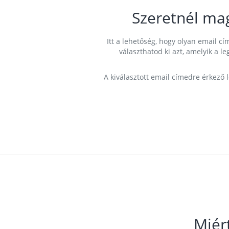
Szeretnél ma
Itt a lehetőség, hogy olyan email 
választhatod ki azt, amelyik a l
A kiválasztott email címedre érkező 
Miér