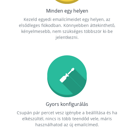
Minden egy helyen
Kezeld egyedi emailcímeidet egy helyen, az
elsődleges fiókodban. Könnyebben áttekinthető,
kényelmesebb, nem szükséges többször ki-be
jelentkezni.
Gyors konfigurálás
Csupán pár percet vesz igénybe a beállítása és ha
elkészültél, nincs is több teendőd vele, máris
használhatod az új emailcímed.