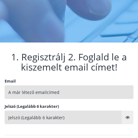
1. Regisztrálj 2. Foglald le a
kiszemelt email címet!
Email
Jelszó (Legalább 6 karakter)