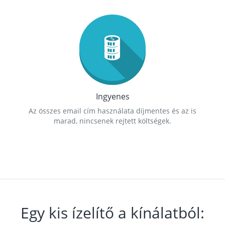
Ingyenes
Az összes email cím használata díjmentes és az is
marad, nincsenek rejtett költségek.
Egy kis ízelítő a kínálatból: