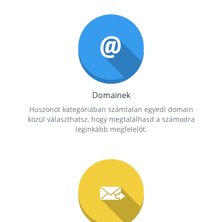
Domainek
Huszonöt kategóriában számtalan egyedi domain
közül választhatsz, hogy megtalálhasd a számodra
leginkább megfelelőt.