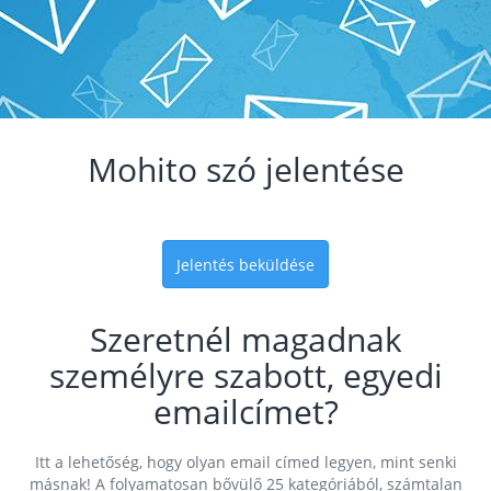
Mohito szó jelentése
Jelentés beküldése
Szeretnél magadnak
személyre szabott, egyedi
emailcímet?
Itt a lehetőség, hogy olyan email címed legyen, mint senki
másnak! A folyamatosan bővülő 25 kategóriából, számtalan