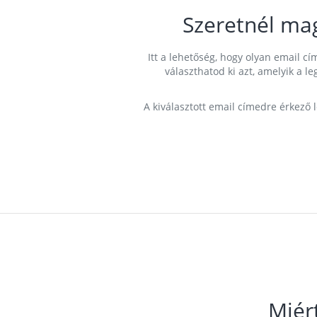
Szeretnél ma
Itt a lehetőség, hogy olyan email 
választhatod ki azt, amelyik a l
A kiválasztott email címedre érkező 
Miér