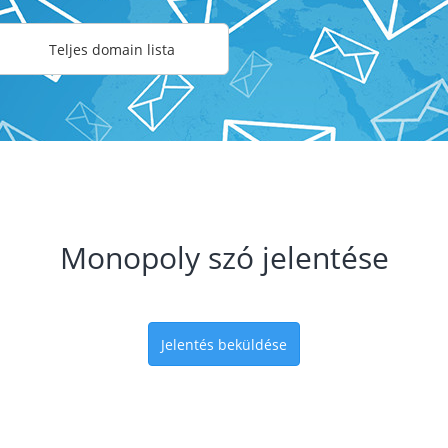
Teljes domain lista
Monopoly szó jelentése
Jelentés beküldése