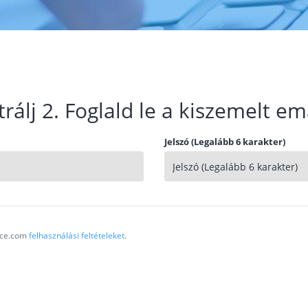
trálj 2. Foglald le a kiszemelt em
Jelszó (Legalább 6 karakter)
vice.com
felhasználási feltételeket
.