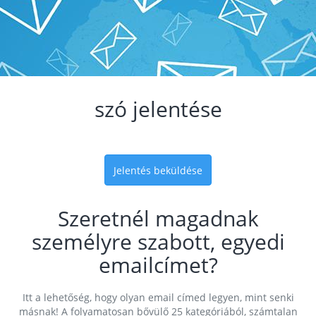
szó jelentése
Jelentés beküldése
Szeretnél magadnak
személyre szabott, egyedi
emailcímet?
Itt a lehetőség, hogy olyan email címed legyen, mint senki
másnak! A folyamatosan bővülő 25 kategóriából, számtalan