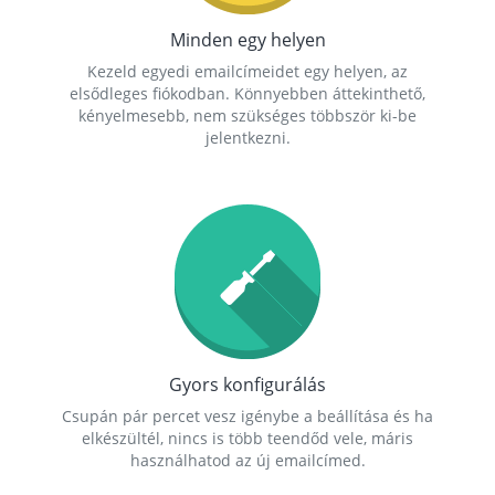
Minden egy helyen
Kezeld egyedi emailcímeidet egy helyen, az
elsődleges fiókodban. Könnyebben áttekinthető,
kényelmesebb, nem szükséges többször ki-be
jelentkezni.
Gyors konfigurálás
Csupán pár percet vesz igénybe a beállítása és ha
elkészültél, nincs is több teendőd vele, máris
használhatod az új emailcímed.