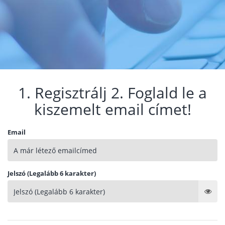
1. Regisztrálj 2. Foglald le a
kiszemelt email címet!
Email
Jelszó (Legalább 6 karakter)