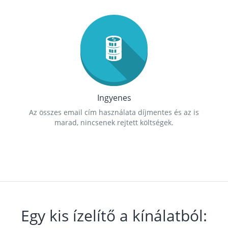
Ingyenes
Az összes email cím használata díjmentes és az is
marad, nincsenek rejtett költségek.
Egy kis ízelítő a kínálatból: