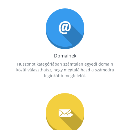
Domainek
Huszonöt kategóriában számtalan egyedi domain
közül választhatsz, hogy megtalálhasd a számodra
leginkább megfelelőt.