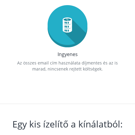
Ingyenes
Az összes email cím használata díjmentes és az is
marad, nincsenek rejtett költségek.
Egy kis ízelítő a kínálatból: