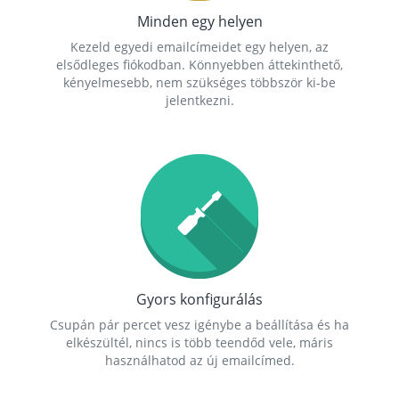
Minden egy helyen
Kezeld egyedi emailcímeidet egy helyen, az
elsődleges fiókodban. Könnyebben áttekinthető,
kényelmesebb, nem szükséges többször ki-be
jelentkezni.
Gyors konfigurálás
Csupán pár percet vesz igénybe a beállítása és ha
elkészültél, nincs is több teendőd vele, máris
használhatod az új emailcímed.