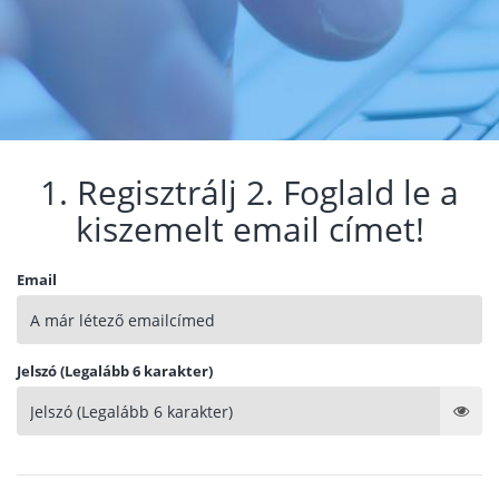
1. Regisztrálj 2. Foglald le a
kiszemelt email címet!
Email
Jelszó (Legalább 6 karakter)