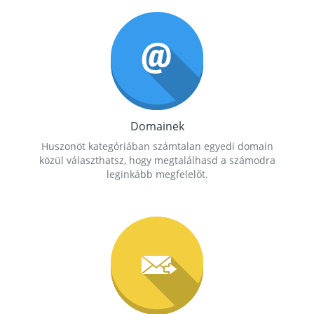
Domainek
Huszonöt kategóriában számtalan egyedi domain
közül választhatsz, hogy megtalálhasd a számodra
leginkább megfelelőt.