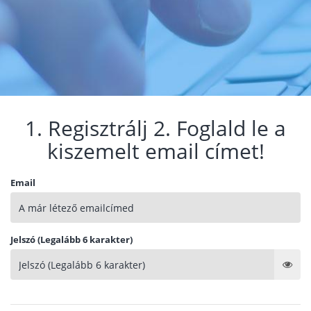
1. Regisztrálj 2. Foglald le a
kiszemelt email címet!
Email
Jelszó (Legalább 6 karakter)