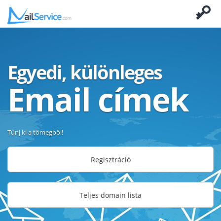
Egyedi, különleges
Email címek
Tűnj ki a tömegből!
Regisztráció
Teljes domain lista