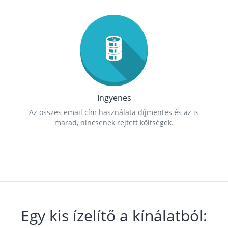
Ingyenes
Az összes email cím használata díjmentes és az is
marad, nincsenek rejtett költségek.
Egy kis ízelítő a kínálatból: