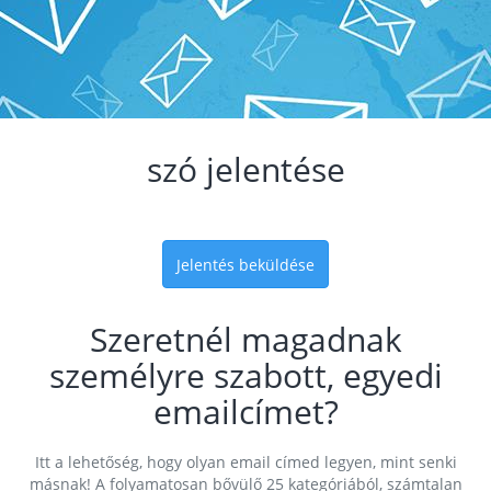
szó jelentése
Jelentés beküldése
Szeretnél magadnak
személyre szabott, egyedi
emailcímet?
Itt a lehetőség, hogy olyan email címed legyen, mint senki
másnak! A folyamatosan bővülő 25 kategóriából, számtalan