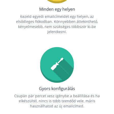
Minden egy helyen
Kezeld egyedi emailcímeidet egy helyen, az
elsődleges fiókodban. Könnyebben áttekinthető,
kényelmesebb, nem szükséges többször ki-be
jelentkezni.
Gyors konfigurálás
Csupán pár percet vesz igénybe a beállítása és ha
elkészültél, nincs is több teendőd vele, máris
használhatod az új emailcímed.