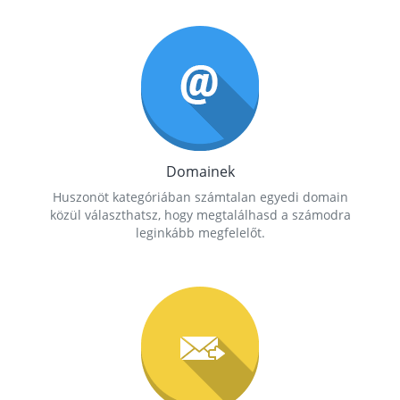
Domainek
Huszonöt kategóriában számtalan egyedi domain
közül választhatsz, hogy megtalálhasd a számodra
leginkább megfelelőt.