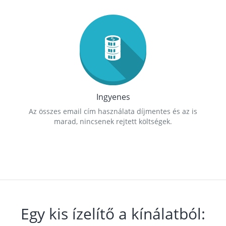
Ingyenes
Az összes email cím használata díjmentes és az is
marad, nincsenek rejtett költségek.
Egy kis ízelítő a kínálatból: