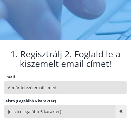
1. Regisztrálj 2. Foglald le a
kiszemelt email címet!
Email
Jelszó (Legalább 6 karakter)