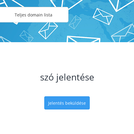
Teljes domain lista
szó jelentése
Jelentés beküldése