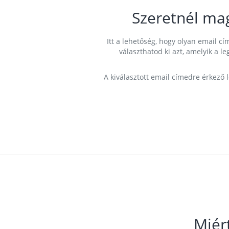
Szeretnél ma
Itt a lehetőség, hogy olyan email 
választhatod ki azt, amelyik a l
A kiválasztott email címedre érkező 
Miér