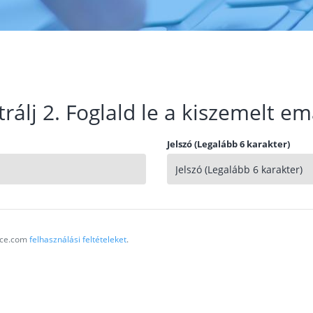
trálj 2. Foglald le a kiszemelt em
Jelszó (Legalább 6 karakter)
vice.com
felhasználási feltételeket
.