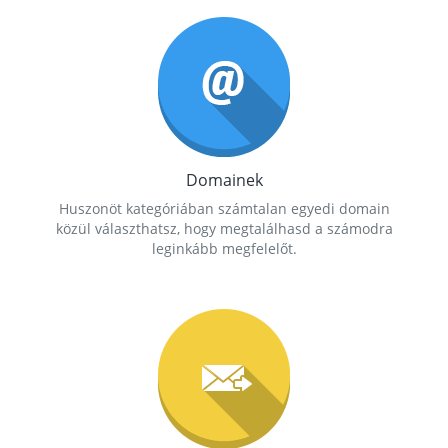
Domainek
Huszonöt kategóriában számtalan egyedi domain
közül választhatsz, hogy megtalálhasd a számodra
leginkább megfelelőt.