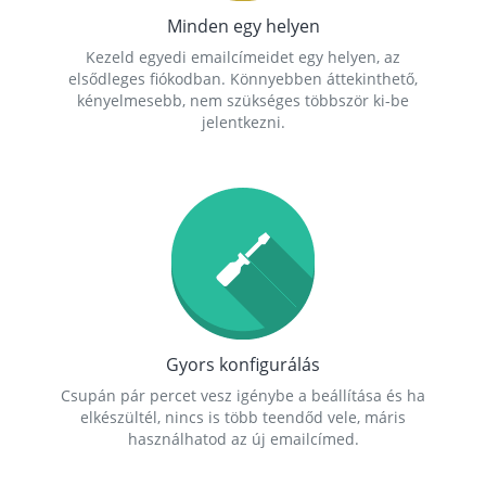
Minden egy helyen
Kezeld egyedi emailcímeidet egy helyen, az
elsődleges fiókodban. Könnyebben áttekinthető,
kényelmesebb, nem szükséges többször ki-be
jelentkezni.
Gyors konfigurálás
Csupán pár percet vesz igénybe a beállítása és ha
elkészültél, nincs is több teendőd vele, máris
használhatod az új emailcímed.