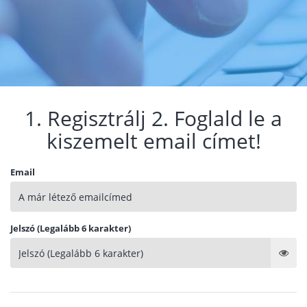
1. Regisztrálj 2. Foglald le a
kiszemelt email címet!
Email
Jelszó (Legalább 6 karakter)