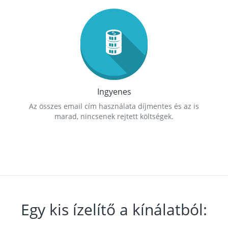
Ingyenes
Az összes email cím használata díjmentes és az is
marad, nincsenek rejtett költségek.
Egy kis ízelítő a kínálatból: