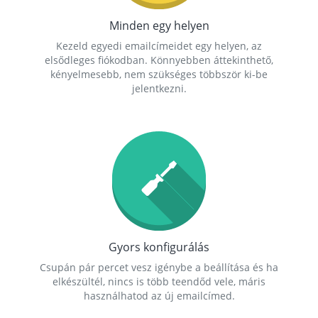
Minden egy helyen
Kezeld egyedi emailcímeidet egy helyen, az
elsődleges fiókodban. Könnyebben áttekinthető,
kényelmesebb, nem szükséges többször ki-be
jelentkezni.
Gyors konfigurálás
Csupán pár percet vesz igénybe a beállítása és ha
elkészültél, nincs is több teendőd vele, máris
használhatod az új emailcímed.