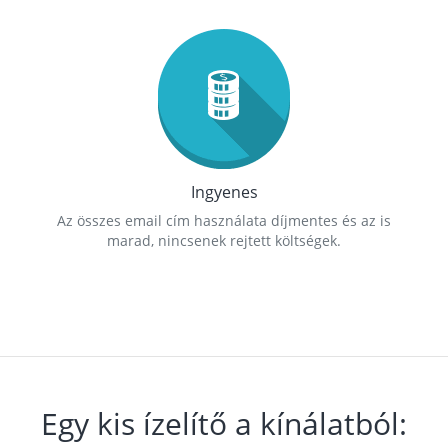
Ingyenes
Az összes email cím használata díjmentes és az is
marad, nincsenek rejtett költségek.
Egy kis ízelítő a kínálatból: