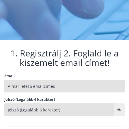
1. Regisztrálj 2. Foglald le a
kiszemelt email címet!
Email
Jelszó (Legalább 6 karakter)