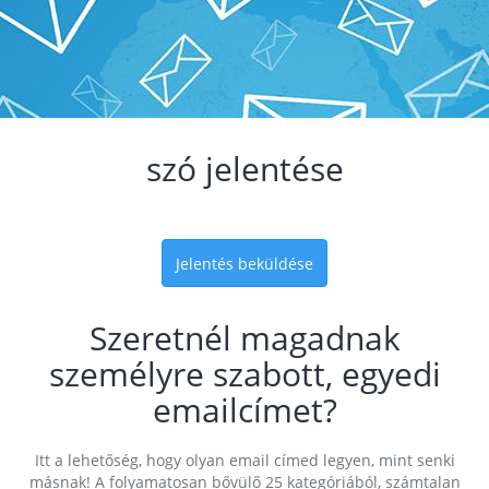
szó jelentése
Jelentés beküldése
Szeretnél magadnak
személyre szabott, egyedi
emailcímet?
Itt a lehetőség, hogy olyan email címed legyen, mint senki
másnak! A folyamatosan bővülő 25 kategóriából, számtalan