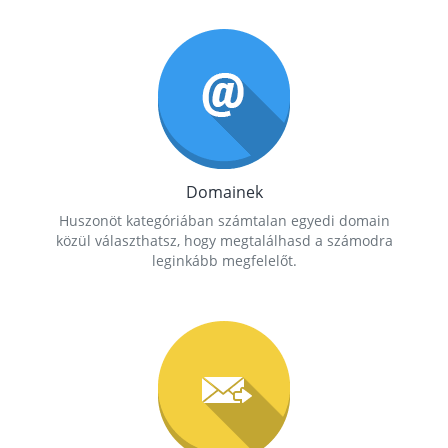
Domainek
Huszonöt kategóriában számtalan egyedi domain
közül választhatsz, hogy megtalálhasd a számodra
leginkább megfelelőt.