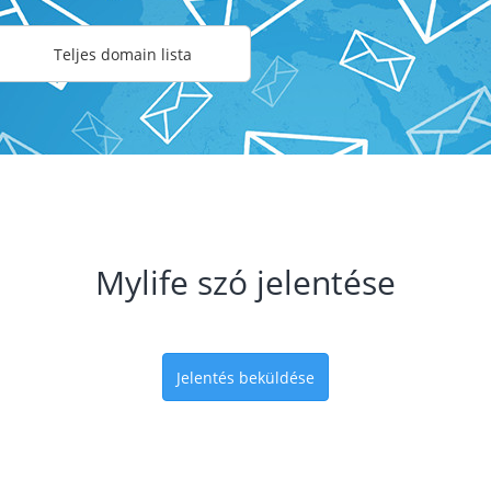
Teljes domain lista
Mylife szó jelentése
Jelentés beküldése