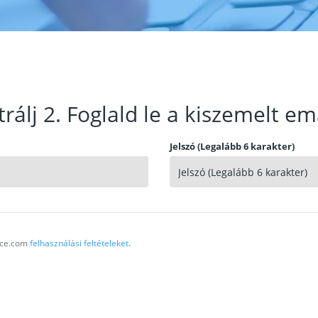
trálj 2. Foglald le a kiszemelt em
Jelszó (Legalább 6 karakter)
vice.com
felhasználási feltételeket
.