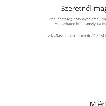
Szeretnél ma
Itt a lehetőség, hogy olyan email 
választhatod ki azt, amelyik a l
A kiválasztott email címedre érkező 
Miér