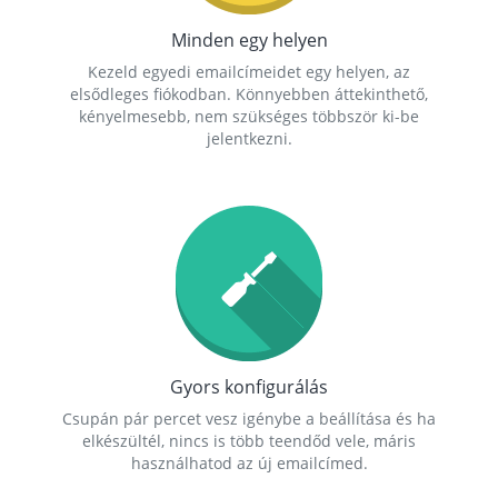
Minden egy helyen
Kezeld egyedi emailcímeidet egy helyen, az
elsődleges fiókodban. Könnyebben áttekinthető,
kényelmesebb, nem szükséges többször ki-be
jelentkezni.
Gyors konfigurálás
Csupán pár percet vesz igénybe a beállítása és ha
elkészültél, nincs is több teendőd vele, máris
használhatod az új emailcímed.