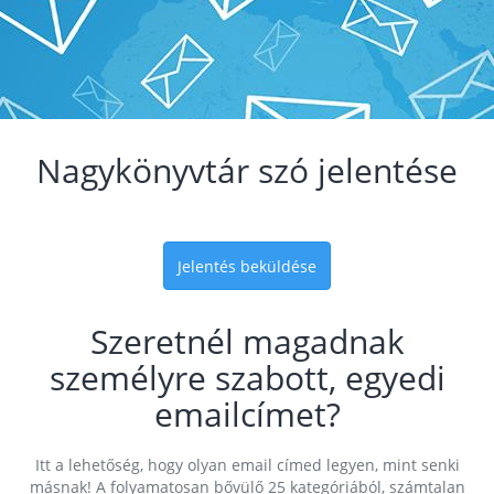
Nagykönyvtár szó jelentése
Jelentés beküldése
Szeretnél magadnak
személyre szabott, egyedi
emailcímet?
Itt a lehetőség, hogy olyan email címed legyen, mint senki
másnak! A folyamatosan bővülő 25 kategóriából, számtalan