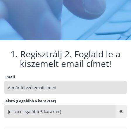
1. Regisztrálj 2. Foglald le a
kiszemelt email címet!
Email
Jelszó (Legalább 6 karakter)