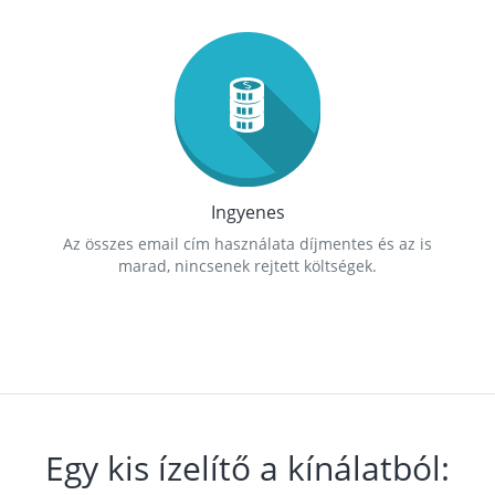
Ingyenes
Az összes email cím használata díjmentes és az is
marad, nincsenek rejtett költségek.
Egy kis ízelítő a kínálatból: