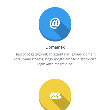
Domainek
Huszonöt kategóriában számtalan egyedi domain
közül választhatsz, hogy megtalálhasd a számodra
leginkább megfelelőt.