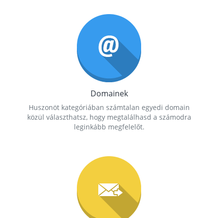
Domainek
Huszonöt kategóriában számtalan egyedi domain
közül választhatsz, hogy megtalálhasd a számodra
leginkább megfelelőt.