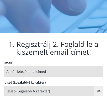
1. Regisztrálj 2. Foglald le a
kiszemelt email címet!
Email
Jelszó (Legalább 6 karakter)