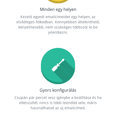
Minden egy helyen
Kezeld egyedi emailcímeidet egy helyen, az
elsődleges fiókodban. Könnyebben áttekinthető,
kényelmesebb, nem szükséges többször ki-be
jelentkezni.
Gyors konfigurálás
Csupán pár percet vesz igénybe a beállítása és ha
elkészültél, nincs is több teendőd vele, máris
használhatod az új emailcímed.