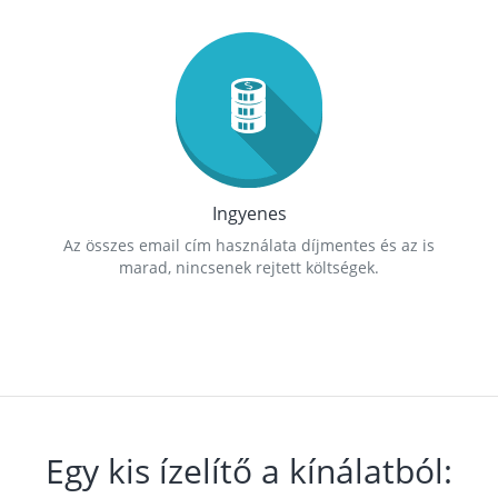
Ingyenes
Az összes email cím használata díjmentes és az is
marad, nincsenek rejtett költségek.
Egy kis ízelítő a kínálatból: