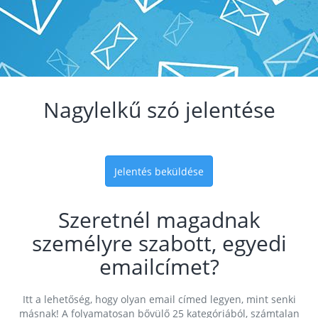
Nagylelkű szó jelentése
Jelentés beküldése
Szeretnél magadnak
személyre szabott, egyedi
emailcímet?
Itt a lehetőség, hogy olyan email címed legyen, mint senki
másnak! A folyamatosan bővülő 25 kategóriából, számtalan