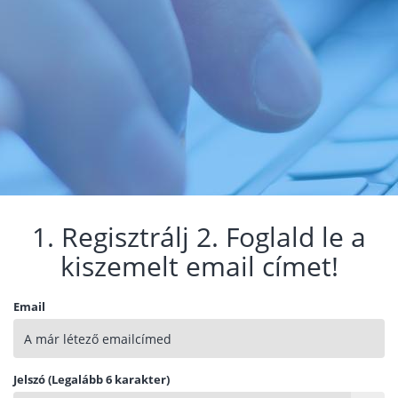
1. Regisztrálj 2. Foglald le a
kiszemelt email címet!
Email
Jelszó (Legalább 6 karakter)