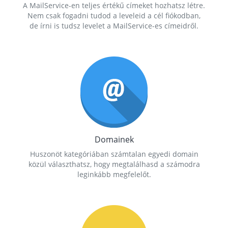
A MailService-en teljes értékű címeket hozhatsz létre.
Nem csak fogadni tudod a leveleid a cél fiókodban,
de írni is tudsz levelet a MailService-es címeidről.
Domainek
Huszonöt kategóriában számtalan egyedi domain
közül választhatsz, hogy megtalálhasd a számodra
leginkább megfelelőt.