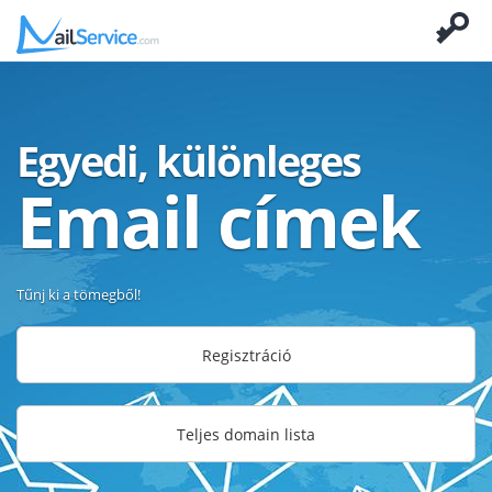
Egyedi, különleges
Email címek
Tűnj ki a tömegből!
Regisztráció
Teljes domain lista