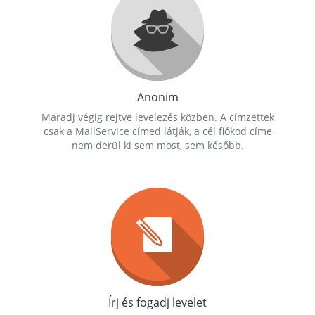
Anonim
Maradj végig rejtve levelezés közben. A címzettek
csak a MailService címed látják, a cél fiókod címe
nem derül ki sem most, sem később.
Írj és fogadj levelet