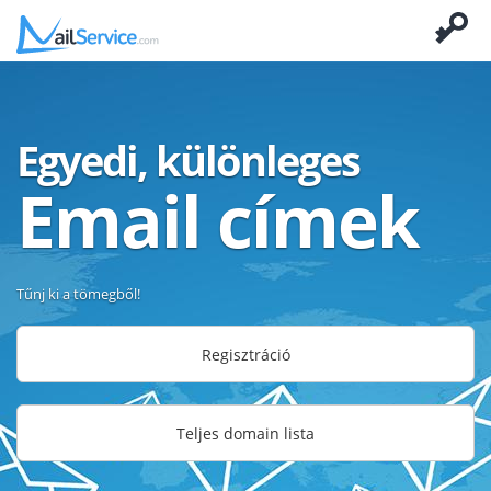
Egyedi, különleges
Email címek
Tűnj ki a tömegből!
Regisztráció
Teljes domain lista