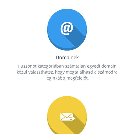
Domainek
Huszonöt kategóriában számtalan egyedi domain
közül választhatsz, hogy megtalálhasd a számodra
leginkább megfelelőt.