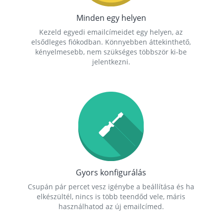
Minden egy helyen
Kezeld egyedi emailcímeidet egy helyen, az
elsődleges fiókodban. Könnyebben áttekinthető,
kényelmesebb, nem szükséges többször ki-be
jelentkezni.
Gyors konfigurálás
Csupán pár percet vesz igénybe a beállítása és ha
elkészültél, nincs is több teendőd vele, máris
használhatod az új emailcímed.