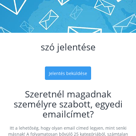
szó jelentése
Jelentés beküldése
Szeretnél magadnak
személyre szabott, egyedi
emailcímet?
Itt a lehetőség, hogy olyan email címed legyen, mint senki
másnak! A folyamatosan bővülő 25 kategóriából, számtalan