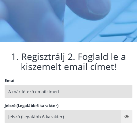
1. Regisztrálj 2. Foglald le a
kiszemelt email címet!
Email
Jelszó (Legalább 6 karakter)