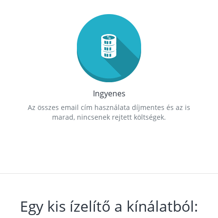
Ingyenes
Az összes email cím használata díjmentes és az is
marad, nincsenek rejtett költségek.
Egy kis ízelítő a kínálatból: