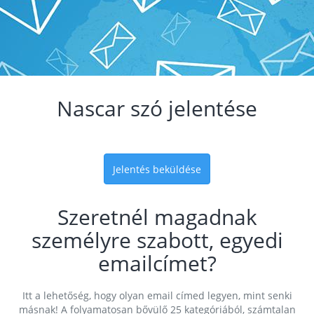
Nascar szó jelentése
Jelentés beküldése
Szeretnél magadnak
személyre szabott, egyedi
emailcímet?
Itt a lehetőség, hogy olyan email címed legyen, mint senki
másnak! A folyamatosan bővülő 25 kategóriából, számtalan