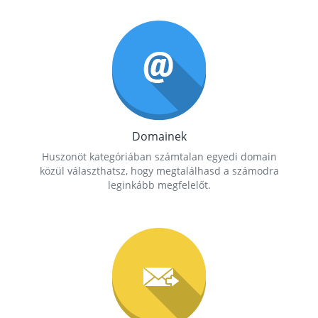
Domainek
Huszonöt kategóriában számtalan egyedi domain
közül választhatsz, hogy megtalálhasd a számodra
leginkább megfelelőt.