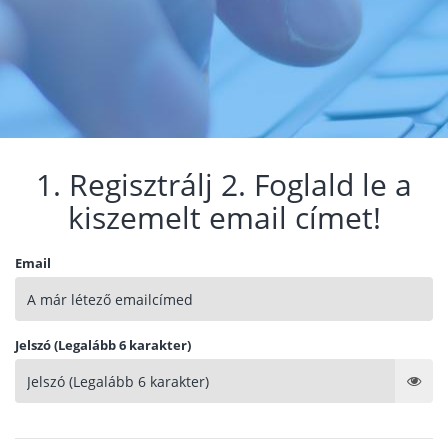
1. Regisztrálj 2. Foglald le a
kiszemelt email címet!
Email
Jelszó (Legalább 6 karakter)