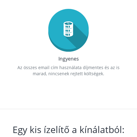
Ingyenes
Az összes email cím használata díjmentes és az is
marad, nincsenek rejtett költségek.
Egy kis ízelítő a kínálatból: