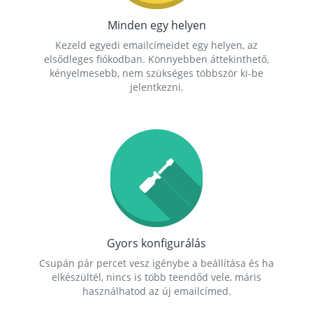
Minden egy helyen
Kezeld egyedi emailcímeidet egy helyen, az
elsődleges fiókodban. Könnyebben áttekinthető,
kényelmesebb, nem szükséges többször ki-be
jelentkezni.
Gyors konfigurálás
Csupán pár percet vesz igénybe a beállítása és ha
elkészültél, nincs is több teendőd vele, máris
használhatod az új emailcímed.