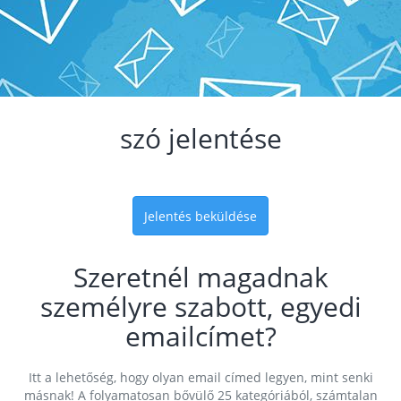
szó jelentése
Jelentés beküldése
Szeretnél magadnak
személyre szabott, egyedi
emailcímet?
Itt a lehetőség, hogy olyan email címed legyen, mint senki
másnak! A folyamatosan bővülő 25 kategóriából, számtalan