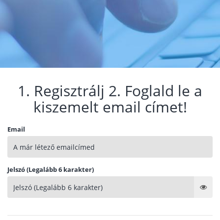
1. Regisztrálj 2. Foglald le a
kiszemelt email címet!
Email
Jelszó (Legalább 6 karakter)