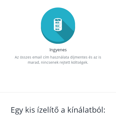
Ingyenes
Az összes email cím használata díjmentes és az is
marad, nincsenek rejtett költségek.
Egy kis ízelítő a kínálatból: