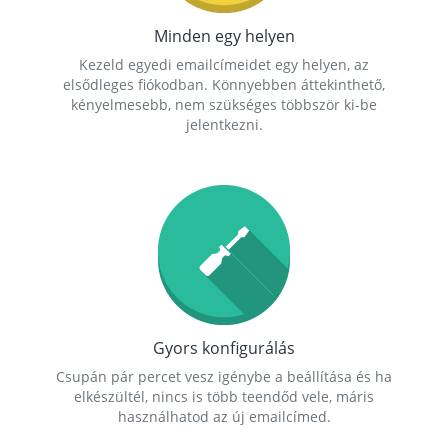
Minden egy helyen
Kezeld egyedi emailcímeidet egy helyen, az
elsődleges fiókodban. Könnyebben áttekinthető,
kényelmesebb, nem szükséges többször ki-be
jelentkezni.
Gyors konfigurálás
Csupán pár percet vesz igénybe a beállítása és ha
elkészültél, nincs is több teendőd vele, máris
használhatod az új emailcímed.