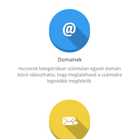
Domainek
Huszonöt kategóriában számtalan egyedi domain
közül választhatsz, hogy megtalálhasd a számodra
leginkább megfelelőt.