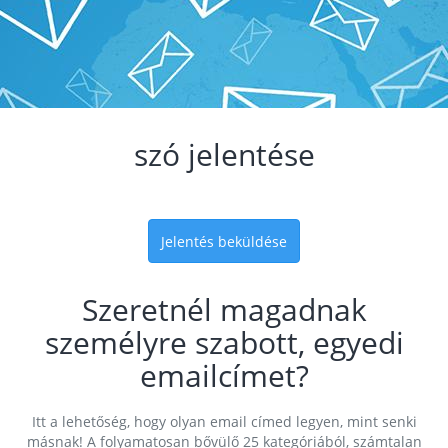
szó jelentése
Jelentés beküldése
Szeretnél magadnak
személyre szabott, egyedi
emailcímet?
Itt a lehetőség, hogy olyan email címed legyen, mint senki
másnak! A folyamatosan bővülő 25 kategóriából, számtalan