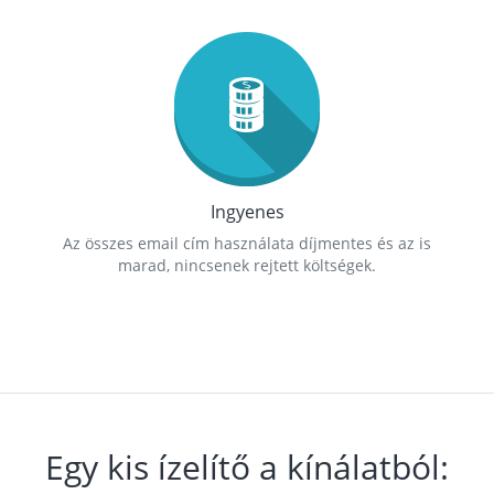
Ingyenes
Az összes email cím használata díjmentes és az is
marad, nincsenek rejtett költségek.
Egy kis ízelítő a kínálatból: