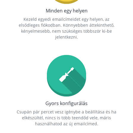
Minden egy helyen
Kezeld egyedi emailcímeidet egy helyen, az
elsődleges fiókodban. Könnyebben áttekinthető,
kényelmesebb, nem szükséges többször ki-be
jelentkezni.
Gyors konfigurálás
Csupán pár percet vesz igénybe a beállítása és ha
elkészültél, nincs is több teendőd vele, máris
használhatod az új emailcímed.