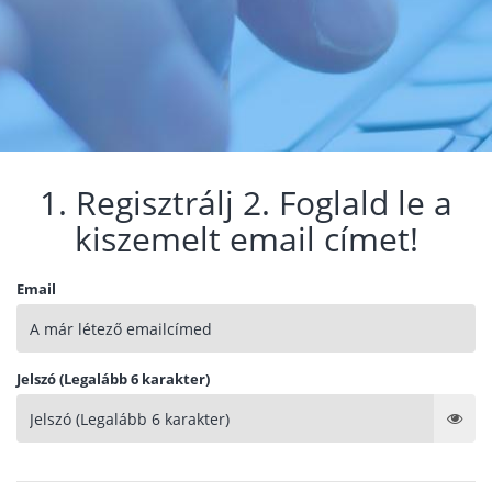
1. Regisztrálj 2. Foglald le a
kiszemelt email címet!
Email
Jelszó (Legalább 6 karakter)