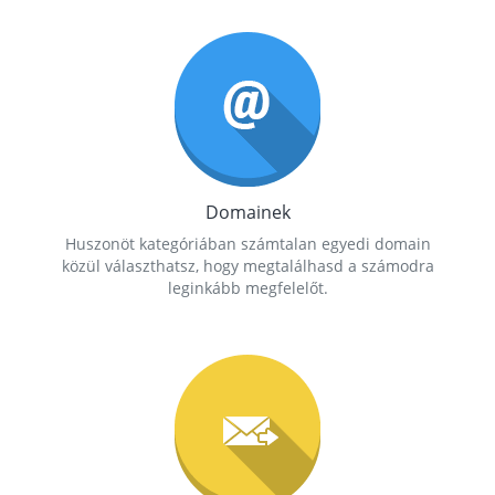
Domainek
Huszonöt kategóriában számtalan egyedi domain
közül választhatsz, hogy megtalálhasd a számodra
leginkább megfelelőt.