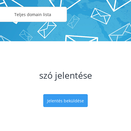
Teljes domain lista
szó jelentése
Jelentés beküldése