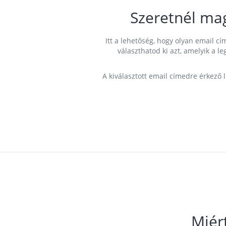
Szeretnél ma
Itt a lehetőség, hogy olyan email 
választhatod ki azt, amelyik a l
A kiválasztott email címedre érkező 
Miér