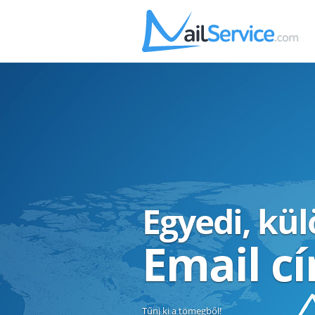
Egyedi, kü
Email c
Tűnj ki a tömegből!