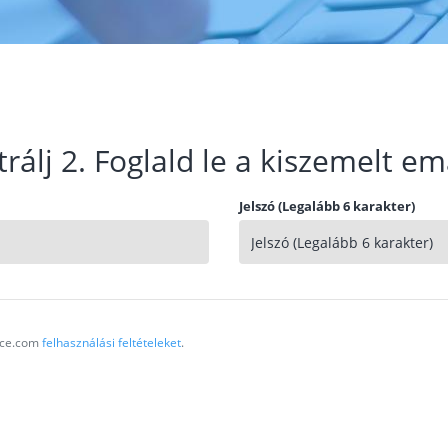
trálj 2. Foglald le a kiszemelt em
Jelszó (Legalább 6 karakter)
vice.com
felhasználási feltételeket
.