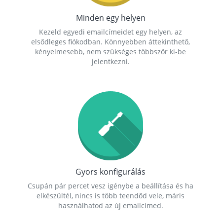
Minden egy helyen
Kezeld egyedi emailcímeidet egy helyen, az
elsődleges fiókodban. Könnyebben áttekinthető,
kényelmesebb, nem szükséges többször ki-be
jelentkezni.
Gyors konfigurálás
Csupán pár percet vesz igénybe a beállítása és ha
elkészültél, nincs is több teendőd vele, máris
használhatod az új emailcímed.