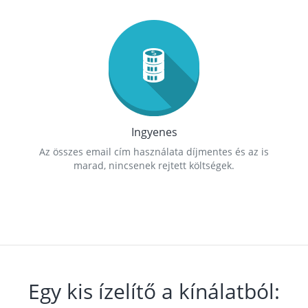
Ingyenes
Az összes email cím használata díjmentes és az is
marad, nincsenek rejtett költségek.
Egy kis ízelítő a kínálatból: