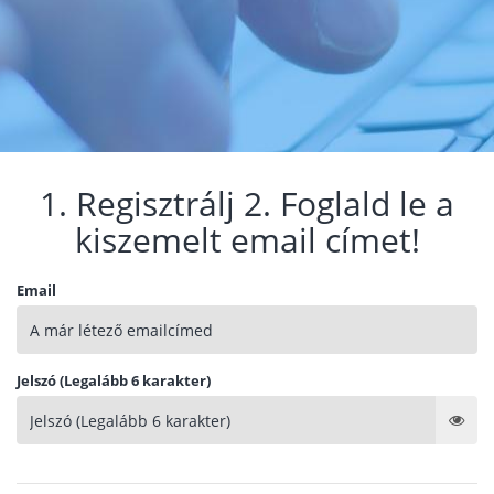
1. Regisztrálj 2. Foglald le a
kiszemelt email címet!
Email
Jelszó (Legalább 6 karakter)