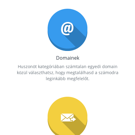
Domainek
Huszonöt kategóriában számtalan egyedi domain
közül választhatsz, hogy megtalálhasd a számodra
leginkább megfelelőt.