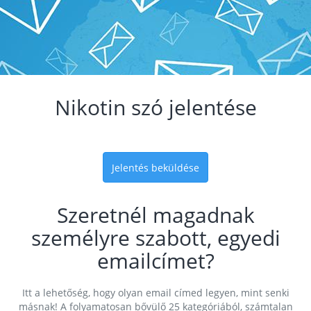
Nikotin szó jelentése
Jelentés beküldése
Szeretnél magadnak
személyre szabott, egyedi
emailcímet?
Itt a lehetőség, hogy olyan email címed legyen, mint senki
másnak! A folyamatosan bővülő 25 kategóriából, számtalan