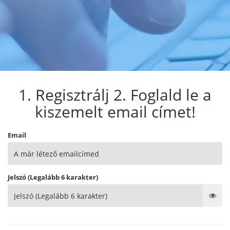
1. Regisztrálj 2. Foglald le a
kiszemelt email címet!
Email
Jelszó (Legalább 6 karakter)