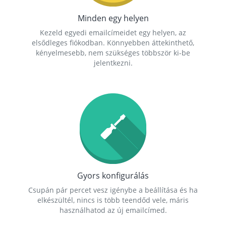
Minden egy helyen
Kezeld egyedi emailcímeidet egy helyen, az
elsődleges fiókodban. Könnyebben áttekinthető,
kényelmesebb, nem szükséges többször ki-be
jelentkezni.
Gyors konfigurálás
Csupán pár percet vesz igénybe a beállítása és ha
elkészültél, nincs is több teendőd vele, máris
használhatod az új emailcímed.