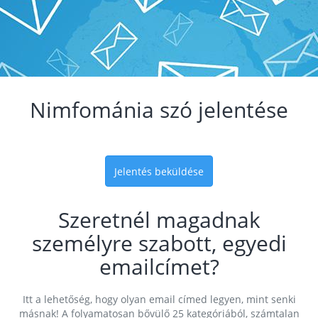
Nimfománia szó jelentése
Jelentés beküldése
Szeretnél magadnak
személyre szabott, egyedi
emailcímet?
Itt a lehetőség, hogy olyan email címed legyen, mint senki
másnak! A folyamatosan bővülő 25 kategóriából, számtalan