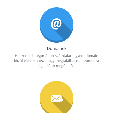
Domainek
Huszonöt kategóriában számtalan egyedi domain
közül választhatsz, hogy megtalálhasd a számodra
leginkább megfelelőt.