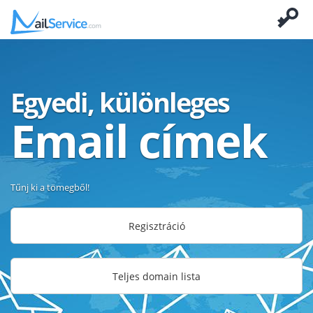
Egyedi, különleges
Email címek
Tűnj ki a tömegből!
Regisztráció
Teljes domain lista