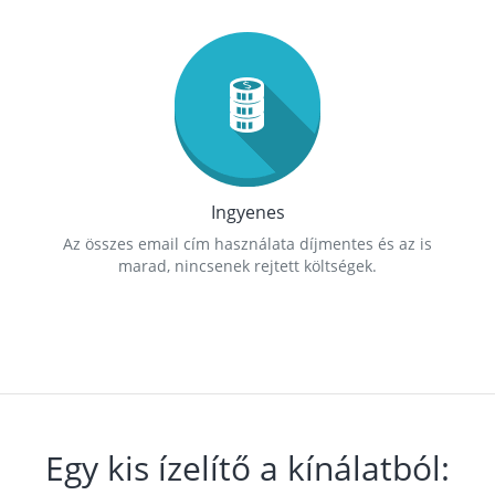
Ingyenes
Az összes email cím használata díjmentes és az is
marad, nincsenek rejtett költségek.
Egy kis ízelítő a kínálatból: