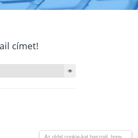
ail címet!
Az oldal cookie-kat használ, hogy