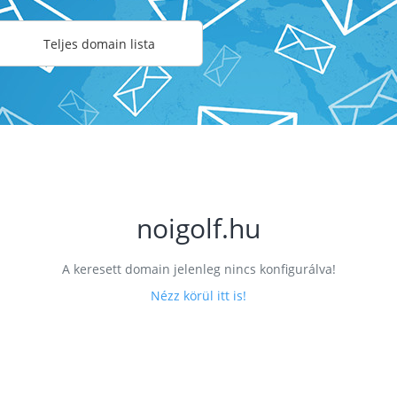
Teljes domain lista
noigolf.hu
A keresett domain jelenleg nincs konfigurálva!
Nézz körül itt is!