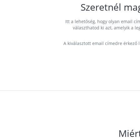
Szeretnél ma
Itt a lehetőség, hogy olyan email 
választhatod ki azt, amelyik a l
A kiválasztott email címedre érkező 
Miér