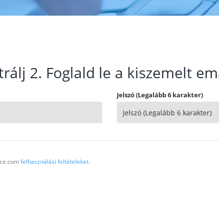
trálj 2. Foglald le a kiszemelt em
Jelszó (Legalább 6 karakter)
vice.com
felhasználási feltételeket
.